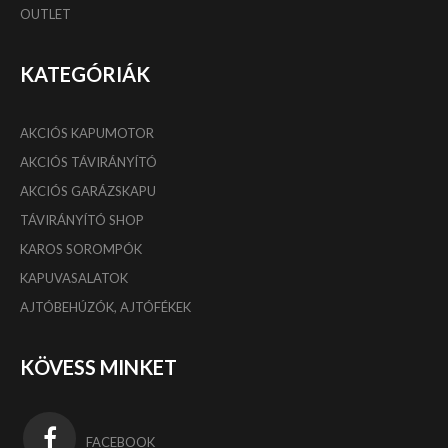
OUTLET
KATEGÓRIÁK
AKCIÓS KAPUMOTOR
AKCIÓS TÁVIRÁNYÍTÓ
AKCIÓS GARÁZSKAPU
TÁVIRÁNYÍTÓ SHOP
KAROS SOROMPÓK
KAPUVASALATOK
AJTÓBEHÚZÓK, AJTÓFÉKEK
KÖVESS MINKET
FACEBOOK