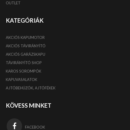
OUTLET
KATEGÓRIÁK
AKCIÓS KAPUMOTOR
AKCIÓS TÁVIRÁNYÍTÓ
AKCIÓS GARÁZSKAPU
TÁVIRÁNYÍTÓ SHOP
KAROS SOROMPÓK
KAPUVASALATOK
AJTÓBEHÚZÓK, AJTÓFÉKEK
KÖVESS MINKET
FACEBOOK