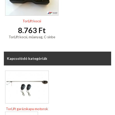
TorLift kocsi
8.763 Ft
TorLift kocsi, műanyag, C-sínbe
Kapcsolódó kategóriák
TorLift garázskapu motorok