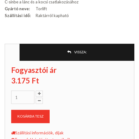
C-sínbe a lánc és a kocsi csatlakozásához
Gyártó neve:
Torlift
Szállítási idő:
Raktárról kapható
VISSZA:
Fogyasztói ár
3.175
Ft
KOSÁRBA TESZ
Szállítási információk, díjak