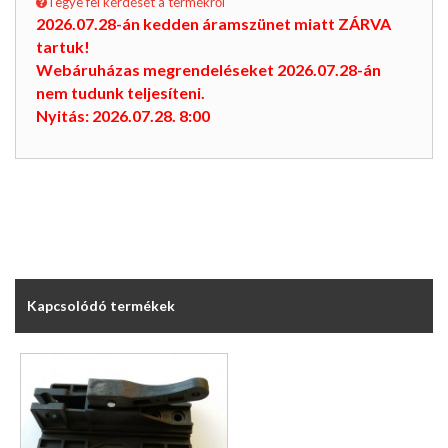
Tegye fel kérdését a termékről
2026.07.28-án kedden áramszünet miatt ZÁRVA
tartuk!
Webáruházas megrendeléseket 2026.07.28-án
nem tudunk teljesíteni.
Nyitás: 2026.07.28. 8:00
Kapcsolódó termékek