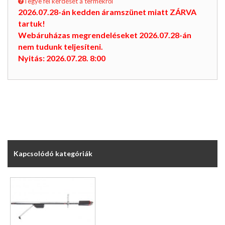
Tegye fel kérdését a termékről
2026.07.28-án kedden áramszünet miatt ZÁRVA
tartuk!
Webáruházas megrendeléseket 2026.07.28-án
nem tudunk teljesíteni.
Nyitás: 2026.07.28. 8:00
Kapcsolódó kategóriák