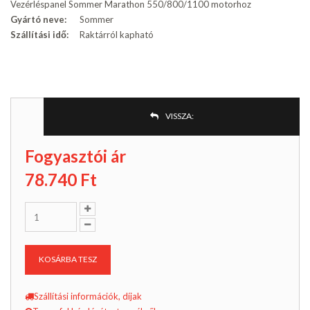
Vezérléspanel Sommer Marathon 550/800/1100 motorhoz
Gyártó neve:
Sommer
Szállítási idő:
Raktárról kapható
VISSZA:
Fogyasztói ár
78.740
Ft
KOSÁRBA TESZ
Szállítási információk, díjak