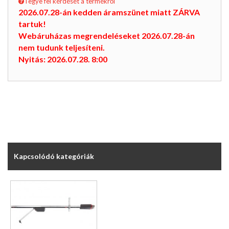
Tegye fel kérdését a termékről
2026.07.28-án kedden áramszünet miatt ZÁRVA
tartuk!
Webáruházas megrendeléseket 2026.07.28-án
nem tudunk teljesíteni.
Nyitás: 2026.07.28. 8:00
Kapcsolódó kategóriák