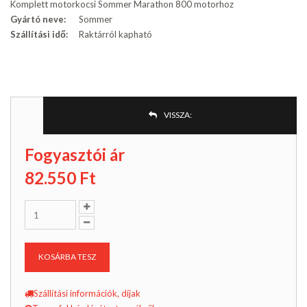
Komplett motorkocsi Sommer Marathon 800 motorhoz
Gyártó neve:
Sommer
Szállítási idő:
Raktárról kapható
VISSZA:
Fogyasztói ár
82.550
Ft
KOSÁRBA TESZ
Szállítási információk, díjak