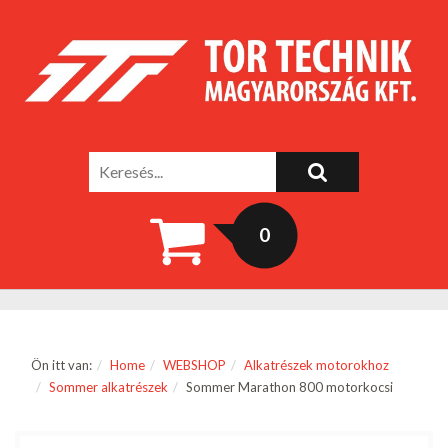
0
Ön itt van:
Home
WEBSHOP
Alkatrészek motorokhoz
Sommer alkatrészek
Sommer Marathon 800 motorkocsi