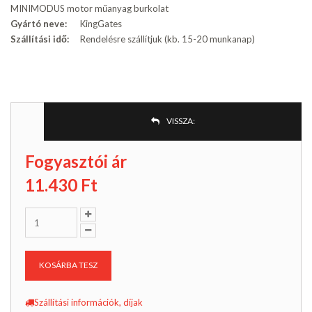
MINIMODUS motor műanyag burkolat
Gyártó neve:
KingGates
Szállítási idő:
Rendelésre szállítjuk (kb. 15-20 munkanap)
VISSZA:
Fogyasztói ár
11.430
Ft
KOSÁRBA TESZ
Szállítási információk, díjak