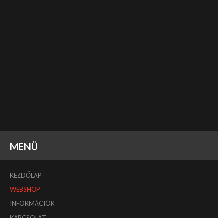
MENÜ
KEZDŐLAP
WEBSHOP
INFORMÁCIÓK
KAPCSOLAT