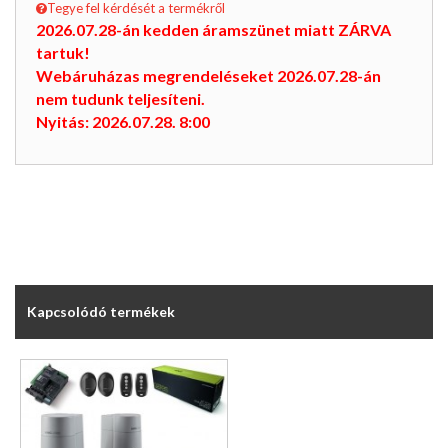
Tegye fel kérdését a termékről
2026.07.28-án kedden áramszünet miatt ZÁRVA
tartuk!
Webáruházas megrendeléseket 2026.07.28-án
nem tudunk teljesíteni.
Nyitás: 2026.07.28. 8:00
Kapcsolódó termékek