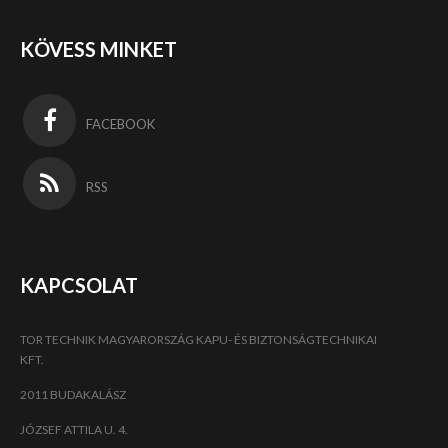
KÖVESS MINKET
FACEBOOK
RSS
KAPCSOLAT
TOR TECHNIK MAGYARORSZÁG KAPU- ÉS BIZTONSÁGTECHNIKAI
KFT.
2011 BUDAKALÁSZ
JÓZSEF ATTILA U. 4.