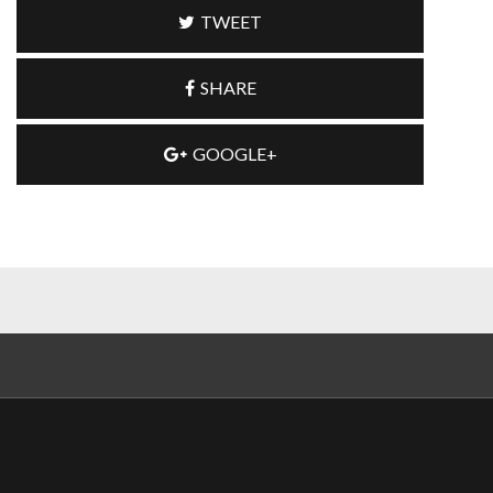
TWEET
SHARE
GOOGLE+