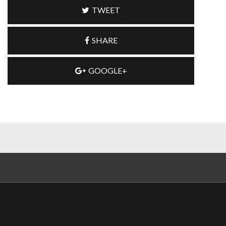
TWEET
SHARE
GOOGLE+