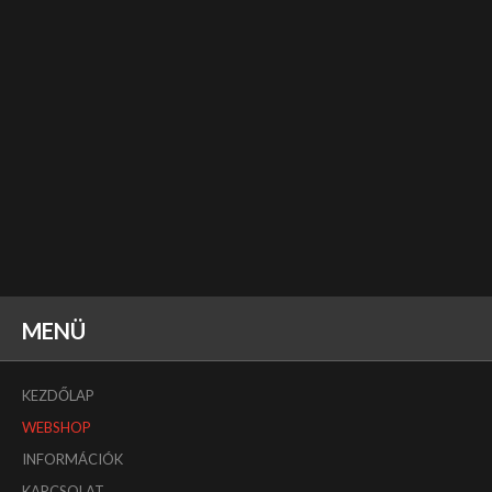
MENÜ
KEZDŐLAP
WEBSHOP
INFORMÁCIÓK
KAPCSOLAT