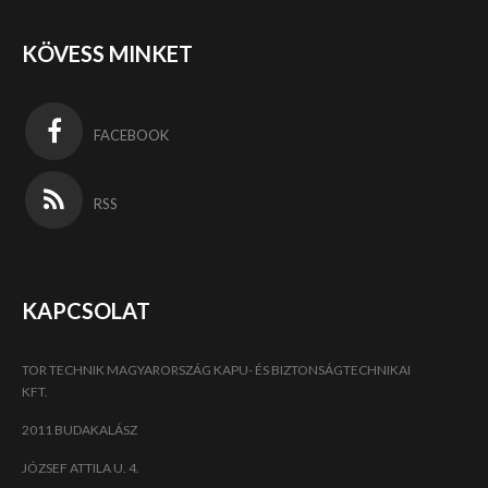
KÖVESS MINKET
FACEBOOK
RSS
KAPCSOLAT
TOR TECHNIK MAGYARORSZÁG KAPU- ÉS BIZTONSÁGTECHNIKAI
KFT.
2011 BUDAKALÁSZ
JÓZSEF ATTILA U. 4.