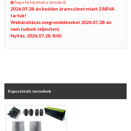
Tegye fel kérdését a termékről
2026.07.28-án kedden áramszünet miatt ZÁRVA
tartuk!
Webáruházas megrendeléseket 2026.07.28-án
nem tudunk teljesíteni.
Nyitás: 2026.07.28. 8:00
Kapcsolódó termékek