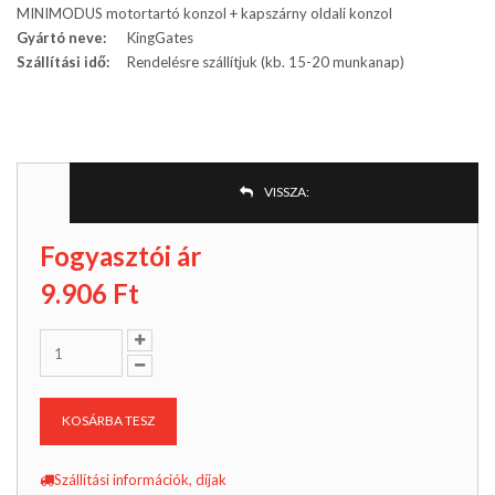
MINIMODUS motortartó konzol + kapszárny oldali konzol
Gyártó neve:
KingGates
Szállítási idő:
Rendelésre szállítjuk (kb. 15-20 munkanap)
VISSZA:
Fogyasztói ár
9.906
Ft
KOSÁRBA TESZ
Szállítási információk, díjak