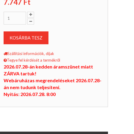
7.747
Ft
KOSÁRBA TESZ
Szállítási információk, díjak
Tegye fel kérdését a termékről
2026.07.28-án kedden áramszünet miatt
ZÁRVA tartuk!
Webáruházas megrendeléseket 2026.07.28-
án nem tudunk teljesíteni.
Nyitás: 2026.07.28. 8:00