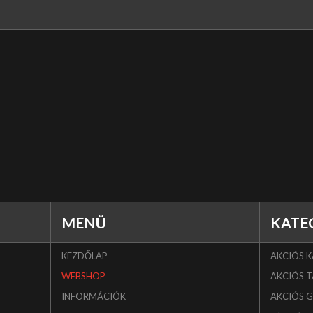
MENÜ
KATE
KEZDŐLAP
AKCIÓS 
WEBSHOP
AKCIÓS T
INFORMÁCIÓK
AKCIÓS 