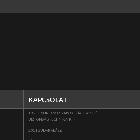
KAPCSOLAT
TOR TECHNIK MAGYARORSZÁG KAPU- ÉS
BIZTONSÁGTECHNIKAI KFT.
2011 BUDAKALÁSZ