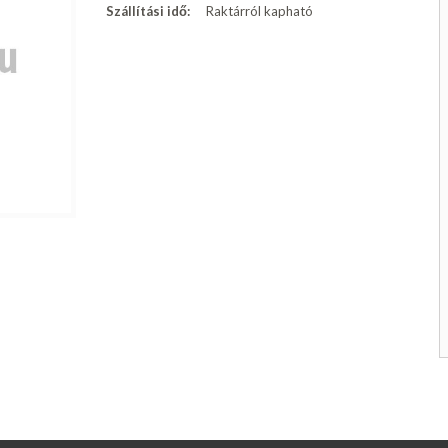
Szállítási idő:
Raktárról kapható