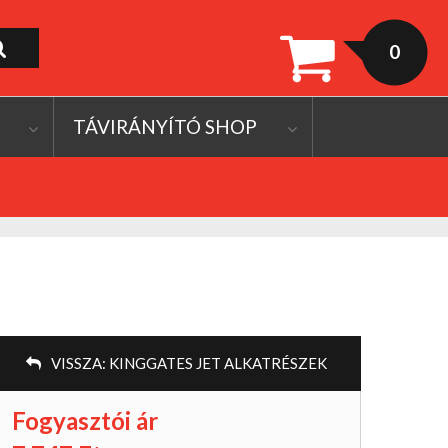
0
TÁVIRÁNYÍTÓ SHOP
VISSZA:
KINGGATES JET ALKATRÉSZEK
Fogyasztói ár