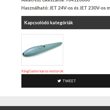
Használható: JET 24V-os és JET 230V-os 
Kapcsolódó kategóriák
KingGates karos motorok
TWEET