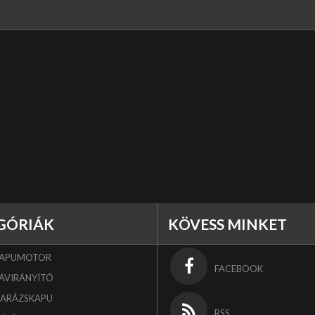
GÓRIÁK
KÖVESS MINKET
KAPUMOTOR
FACEBOOK
ÁVIRÁNYÍTÓ
GARÁZSKAPU
RSS