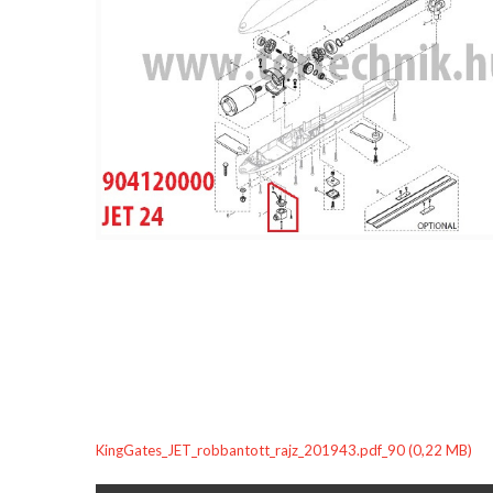
KingGates_JET_robbantott_rajz_201943.pdf_90 (0,22 MB)