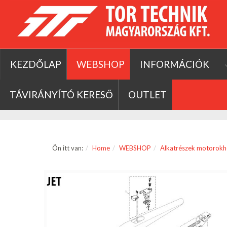
KEZDŐLAP
WEBSHOP
INFORMÁCIÓK
TÁVIRÁNYÍTÓ KERESŐ
OUTLET
Ön itt van:
Home
WEBSHOP
Alkatrészek motorokh