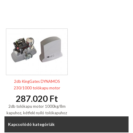
2db KingGates DYNAMOS
230/1000 tolókapu motor
287.020 Ft
2db tolókapu motor 1000kg/8m
kapuhoz, kétfelé nyíló tolókapuhoz
Kapcsolódó kategóriák