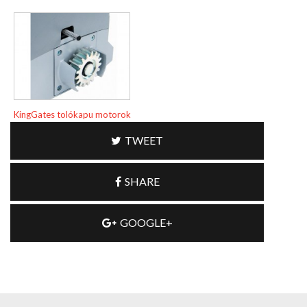
KingGates tolókapu motorok
TWEET
SHARE
GOOGLE+