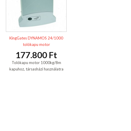
KingGates DYNAMOS 24/1000
tolókapu motor
177.800 Ft
Tolókapu motor 1000kg/8m
kapuhoz, társasházi használatra