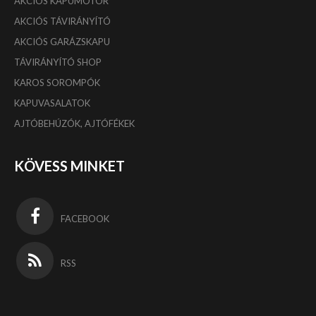
AKCIÓS KAPUMOTOR
AKCIÓS TÁVIRÁNYÍTÓ
AKCIÓS GARÁZSKAPU
TÁVIRÁNYÍTÓ SHOP
KAROS SOROMPÓK
KAPUVASALATOK
AJTÓBEHÚZÓK, AJTÓFÉKEK
KÖVESS MINKET
FACEBOOK
RSS