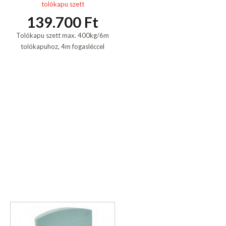
tolókapu szett
139.700 Ft
Tolókapu szett max. 400kg/6m
tolókapuhoz, 4m fogasléccel