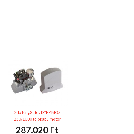
2db KingGates DYNAMOS
230/1000 tolókapu motor
287.020 Ft