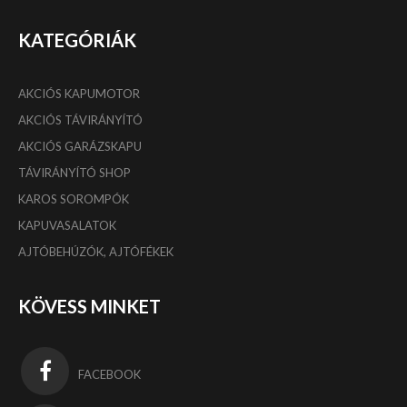
KATEGÓRIÁK
AKCIÓS KAPUMOTOR
AKCIÓS TÁVIRÁNYÍTÓ
AKCIÓS GARÁZSKAPU
TÁVIRÁNYÍTÓ SHOP
KAROS SOROMPÓK
KAPUVASALATOK
AJTÓBEHÚZÓK, AJTÓFÉKEK
KÖVESS MINKET
FACEBOOK