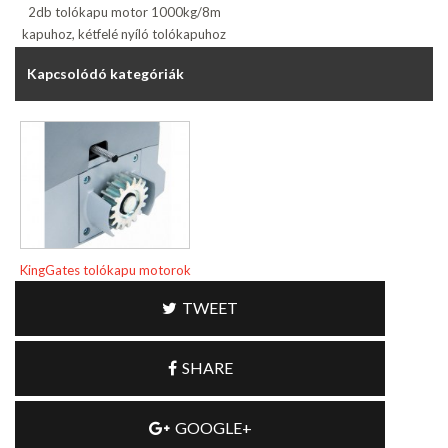
2db tolókapu motor 1000kg/8m
kapuhoz, kétfelé nyíló tolókapuhoz
Kapcsolódó kategóriák
KingGates tolókapu motorok
TWEET
SHARE
GOOGLE+