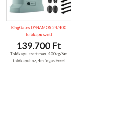
KingGates DYNAMOS 24/400
tolókapu szett
139.700 Ft
Tolókapu szett max. 400kg/6m
tolókapuhoz, 4m fogasléccel