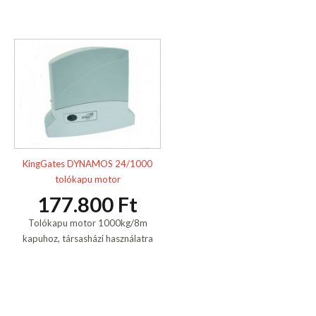
KingGates DYNAMOS 24/1000
tolókapu motor
177.800 Ft
Tolókapu motor 1000kg/8m
kapuhoz, társasházi használatra