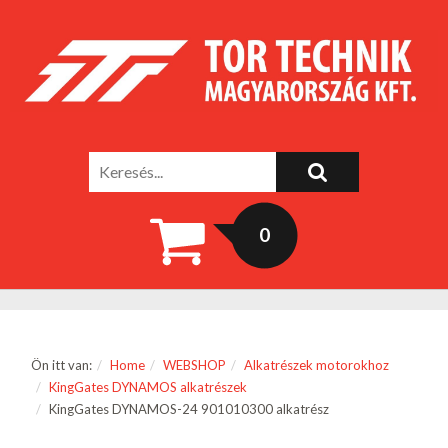
0
Ön itt van:
Home
WEBSHOP
Alkatrészek motorokhoz
KingGates DYNAMOS alkatrészek
KingGates DYNAMOS-24 901010300 alkatrész