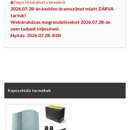
Tegye fel kérdését a termékről
2026.07.28-án kedden áramszünet miatt ZÁRVA
tartuk!
Webáruházas megrendeléseket 2026.07.28-án
nem tudunk teljesíteni.
Nyitás: 2026.07.28. 8:00
Kapcsolódó termékek