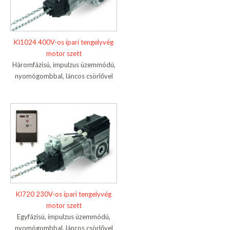
KI1024 400V-os ipari tengelyvég
motor szett
Háromfázisú, impulzus üzemmódú,
nyomógombbal, láncos csörlővel
KI720 230V-os ipari tengelyvég
motor szett
Egyfázisú, impulzus üzemmódú,
nyomógombbal, láncos csörlővel