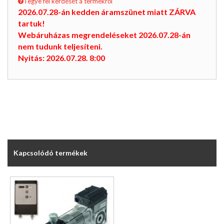
Tegye fel kérdését a termékről
2026.07.28-án kedden áramszünet miatt ZÁRVA
tartuk!
Webáruházas megrendeléseket 2026.07.28-án
nem tudunk teljesíteni.
Nyitás: 2026.07.28. 8:00
Kapcsolódó termékek