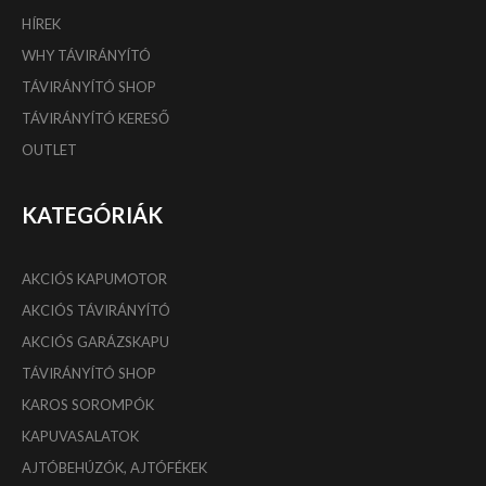
HÍREK
WHY TÁVIRÁNYÍTÓ
TÁVIRÁNYÍTÓ SHOP
TÁVIRÁNYÍTÓ KERESŐ
OUTLET
KATEGÓRIÁK
AKCIÓS KAPUMOTOR
AKCIÓS TÁVIRÁNYÍTÓ
AKCIÓS GARÁZSKAPU
TÁVIRÁNYÍTÓ SHOP
KAROS SOROMPÓK
KAPUVASALATOK
AJTÓBEHÚZÓK, AJTÓFÉKEK