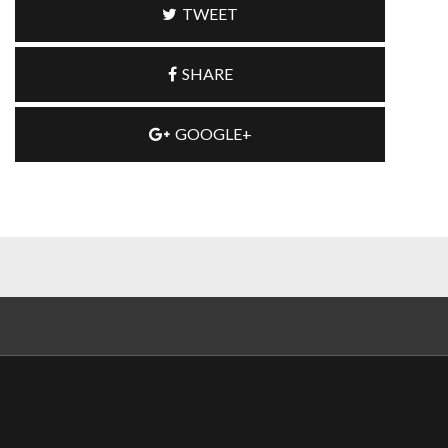
TWEET
SHARE
GOOGLE+