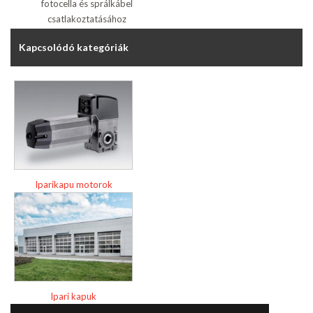
fotocella és sprálkábel
csatlakoztatásához
Kapcsolódó kategóriák
Iparikapu motorok
Ipari kapuk