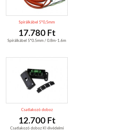
Spirálkábel 5*0,5mm
17.780 Ft
Spirálkábel 5*0.5mm / 0.8m-1.6m
Csatlakozó doboz
12.700 Ft
Csatlakozó doboz KI élvédelmi