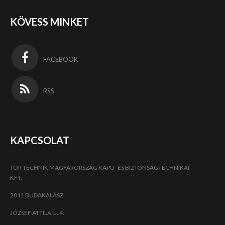
KÖVESS MINKET
FACEBOOK
RSS
KAPCSOLAT
TOR TECHNIK MAGYARORSZÁG KAPU- ÉS BIZTONSÁGTECHNIKAI
KFT.
2011 BUDAKALÁSZ
JÓZSEF ATTILA U. 4.