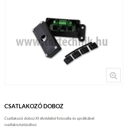
CSATLAKOZÓ DOBOZ
Csatlakozó doboz KI élvédelmi fotocella és sprálkábel
csatlakoztatásához