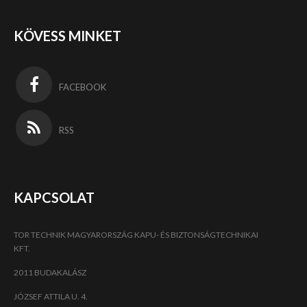
KÖVESS MINKET
FACEBOOK
RSS
KAPCSOLAT
TOR TECHNIK MAGYARORSZÁG KAPU- ÉS BIZTONSÁGTECHNIKAI
KFT.
2011 BUDAKALÁSZ
JÓZSEF ATTILA U. 4.