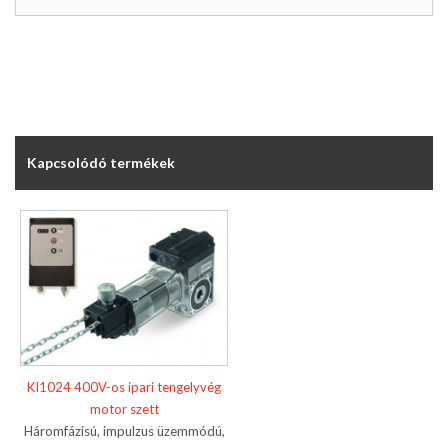
Kapcsolódó termékek
KI1024 400V-os ipari tengelyvég
motor szett
Háromfázisú, impulzus üzemmódú,