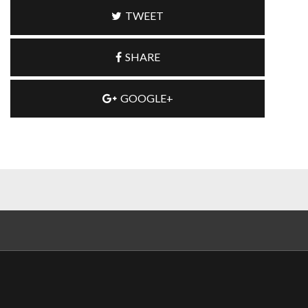
TWEET
SHARE
GOOGLE+