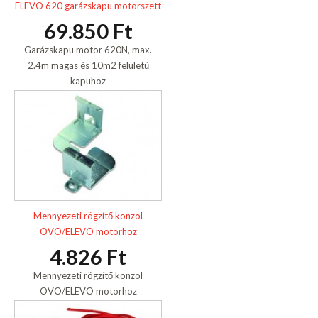
ELEVO 620 garázskapu motorszett
69.850 Ft
Garázskapu motor 620N, max.
2.4m magas és 10m2 felületű
kapuhoz
Mennyezeti rögzítő konzol
OVO/ELEVO motorhoz
4.826 Ft
Mennyezeti rögzítő konzol
OVO/ELEVO motorhoz