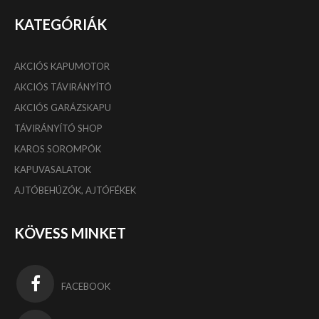
KATEGÓRIÁK
AKCIÓS KAPUMOTOR
AKCIÓS TÁVIRÁNYÍTÓ
AKCIÓS GARÁZSKAPU
TÁVIRÁNYÍTÓ SHOP
KAROS SOROMPÓK
KAPUVASALATOK
AJTÓBEHÚZÓK, AJTÓFÉKEK
KÖVESS MINKET
FACEBOOK