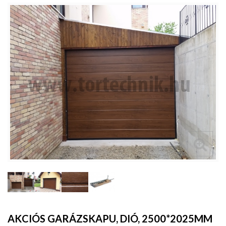
AKCIÓS GARÁZSKAPU, DIÓ, 2500*2025MM