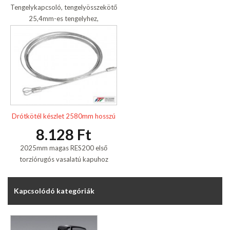
Tengelykapcsoló, tengelyösszekötő
25,4mm-es tengelyhez,
horganyzott
Drótkötél készlet 2580mm hosszú
8.128 Ft
2025mm magas RES200 első
torziórugós vasalatú kapuhoz
Kapcsolódó kategóriák