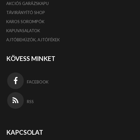
AKCIÓS GARÁZSKAPU
TÁVIRÁNYÍTÓ SHOP
KAROS SOROMPÓK
KAPUVASALATOK
AJTÓBEHÚZÓK, AJTÓFÉKEK
KÖVESS MINKET
FACEBOOK
RSS
KAPCSOLAT