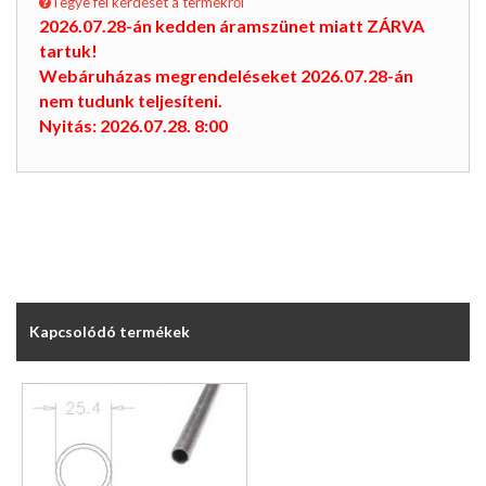
Tegye fel kérdését a termékről
2026.07.28-án kedden áramszünet miatt ZÁRVA
tartuk!
Webáruházas megrendeléseket 2026.07.28-án
nem tudunk teljesíteni.
Nyitás: 2026.07.28. 8:00
Kapcsolódó termékek