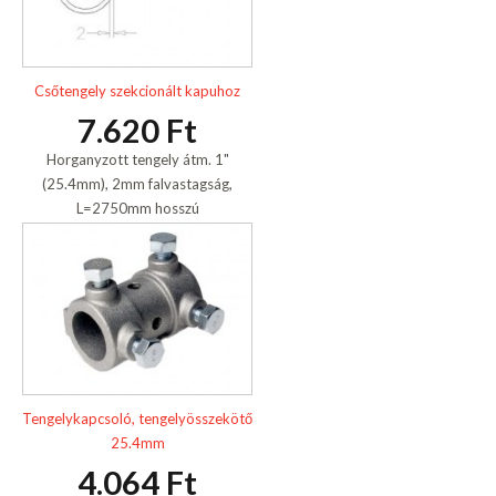
Csőtengely szekcionált kapuhoz
7.620 Ft
Horganyzott tengely átm. 1"
(25.4mm), 2mm falvastagság,
L=2750mm hosszú
Tengelykapcsoló, tengelyösszekötő
25.4mm
4.064 Ft