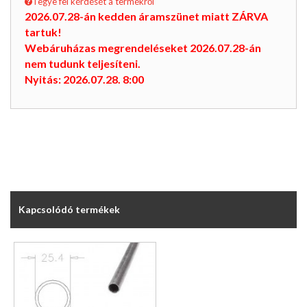
Tegye fel kérdését a termékről
2026.07.28-án kedden áramszünet miatt ZÁRVA
tartuk!
Webáruházas megrendeléseket 2026.07.28-án
nem tudunk teljesíteni.
Nyitás: 2026.07.28. 8:00
Kapcsolódó termékek