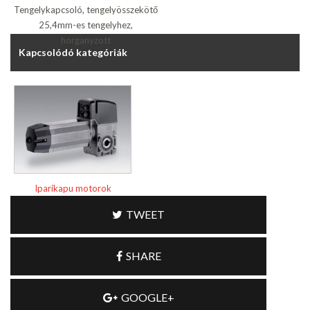
Tengelykapcsoló, tengelyösszekötő
25,4mm-es tengelyhez,
horganyzott
Kapcsolódó kategóriák
Iparikapu motorok
TWEET
SHARE
GOOGLE+