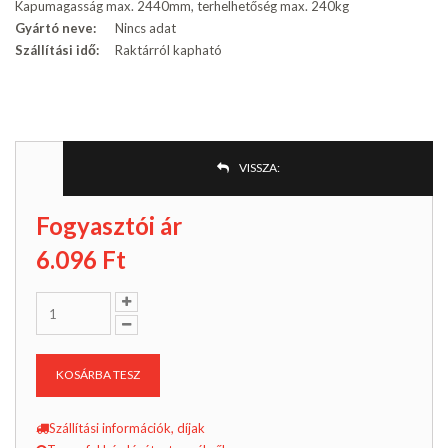
Kapumagasság max. 2440mm, terhelhetőség max. 240kg
Gyártó neve:
Nincs adat
Szállítási idő:
Raktárról kapható
VISSZA:
Fogyasztói ár
6.096
Ft
KOSÁRBA TESZ
Szállítási információk, díjak