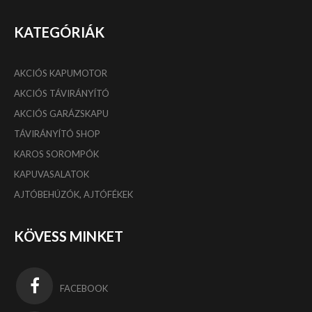
KATEGÓRIÁK
AKCIÓS KAPUMOTOR
AKCIÓS TÁVIRÁNYÍTÓ
AKCIÓS GARÁZSKAPU
TÁVIRÁNYÍTÓ SHOP
KAROS SOROMPÓK
KAPUVASALATOK
AJTÓBEHÚZÓK, AJTÓFÉKEK
KÖVESS MINKET
FACEBOOK