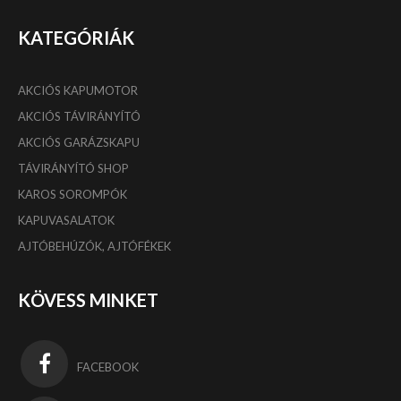
KATEGÓRIÁK
AKCIÓS KAPUMOTOR
AKCIÓS TÁVIRÁNYÍTÓ
AKCIÓS GARÁZSKAPU
TÁVIRÁNYÍTÓ SHOP
KAROS SOROMPÓK
KAPUVASALATOK
AJTÓBEHÚZÓK, AJTÓFÉKEK
KÖVESS MINKET
FACEBOOK