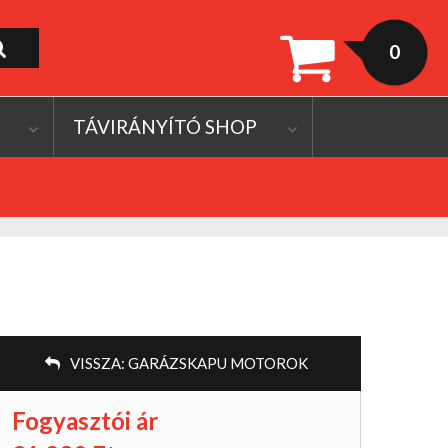
0
TÁVIRÁNYÍTÓ SHOP
VISSZA:
GARÁZSKAPU MOTOROK
Fogyasztói ár