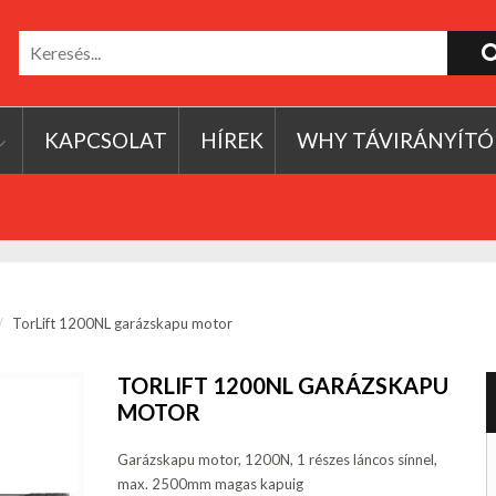
KAPCSOLAT
HÍREK
WHY TÁVIRÁNYÍTÓ
TorLift 1200NL garázskapu motor
TORLIFT 1200NL GARÁZSKAPU
MOTOR
Garázskapu motor, 1200N, 1 részes láncos sínnel,
max. 2500mm magas kapuig