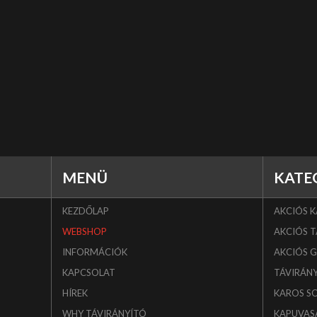
MENÜ
KATE
KEZDŐLAP
AKCIÓS 
WEBSHOP
AKCIÓS T
INFORMÁCIÓK
AKCIÓS 
KAPCSOLAT
TÁVIRÁN
HÍREK
KAROS S
WHY TÁVIRÁNYÍTÓ
KAPUVAS