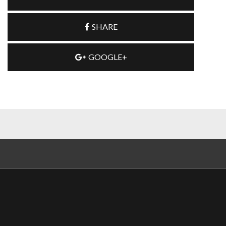
SHARE
GOOGLE+