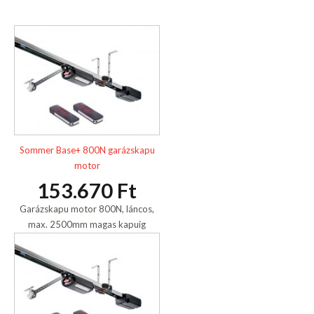
Sommer Base+ 800N garázskapu
motor
153.670 Ft
Garázskapu motor 800N, láncos,
max. 2500mm magas kapuig