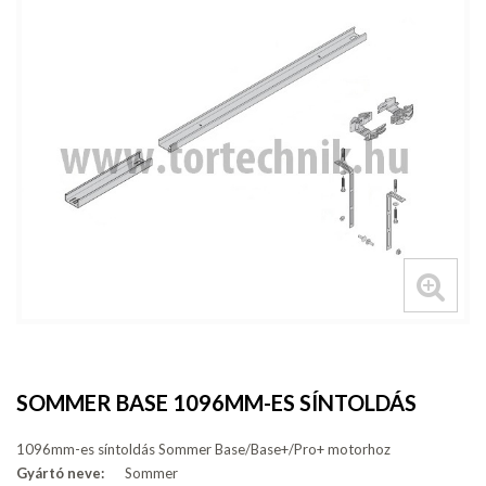
SOMMER BASE 1096MM-ES SÍNTOLDÁS
1096mm-es síntoldás Sommer Base/Base+/Pro+ motorhoz
Gyártó neve:
Sommer