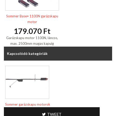
Sommer Base+ 1100N garázskapu
motor
179.070 Ft
Garázskapu motor 1100N, láncos,
max. 2500mm magas kapuig
Kapcsolódó kategóriák
Sommer garázskapu motorok
TWEET