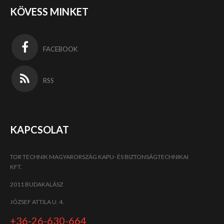
KÖVESS MINKET
FACEBOOK
RSS
KAPCSOLAT
TOR TECHNIK MAGYARORSZÁG KAPU- ÉS BIZTONSÁGTECHNIKAI
KFT.
2011 BUDAKALÁSZ
JÓZSEF ATTILA U. 4.
+36-26-630-664