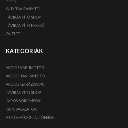
HÍREK
WHY TÁVIRÁNYÍTÓ
TÁVIRÁNYÍTÓ SHOP
TÁVIRÁNYÍTÓ KERESŐ
OUTLET
KATEGÓRIÁK
AKCIÓS KAPUMOTOR
AKCIÓS TÁVIRÁNYÍTÓ
AKCIÓS GARÁZSKAPU
TÁVIRÁNYÍTÓ SHOP
KAROS SOROMPÓK
KAPUVASALATOK
AJTÓBEHÚZÓK, AJTÓFÉKEK