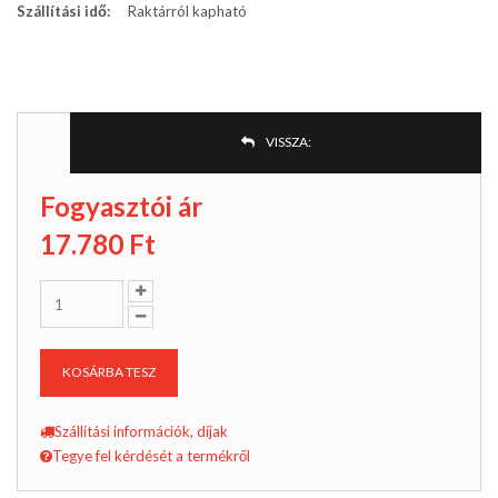
Szállítási idő:
Raktárról kapható
VISSZA:
Fogyasztói ár
17.780
Ft
KOSÁRBA TESZ
Szállítási információk, díjak
Tegye fel kérdését a termékről