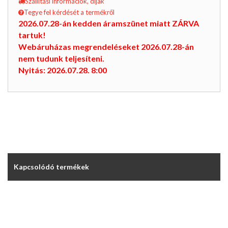
Szállítási információk, díjak
Tegye fel kérdését a termékről
2026.07.28-án kedden áramszünet miatt ZÁRVA
tartuk!
Webáruházas megrendeléseket 2026.07.28-án
nem tudunk teljesíteni.
Nyitás: 2026.07.28. 8:00
Kapcsolódó termékek