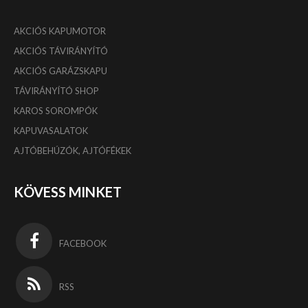
AKCIÓS KAPUMOTOR
AKCIÓS TÁVIRÁNYÍTÓ
AKCIÓS GARÁZSKAPU
TÁVIRÁNYÍTÓ SHOP
KAROS SOROMPÓK
KAPUVASALATOK
AJTÓBEHÚZÓK, AJTÓFÉKEK
KÖVESS MINKET
FACEBOOK
RSS