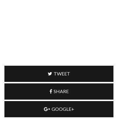
TWEET
SHARE
GOOGLE+