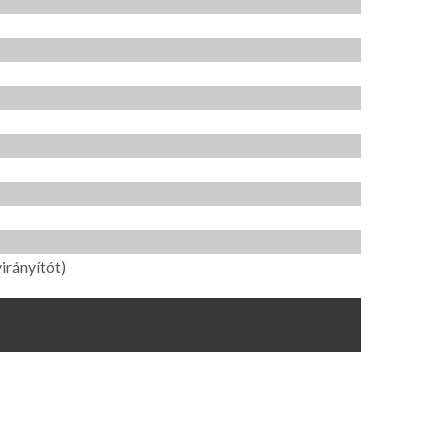
irányítót)