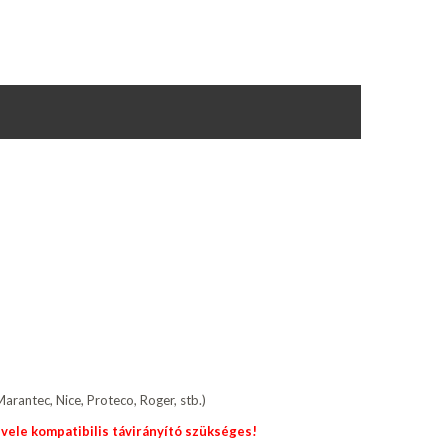
antec, Nice, Proteco, Roger, stb.)
 vele kompatibilis távirányító szükséges!