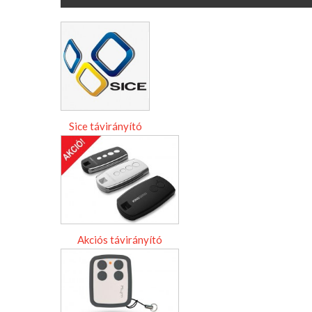
Sice távirányító
Akciós távirányító