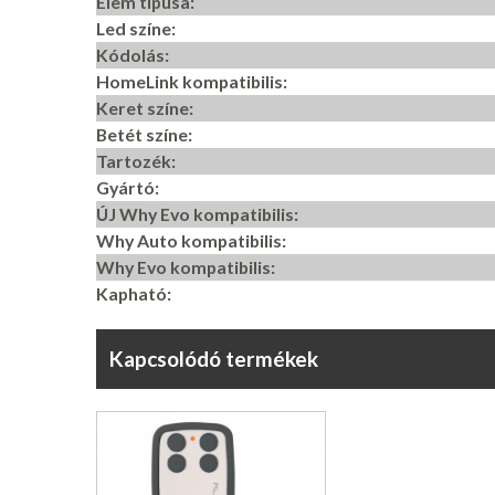
Elem típusa:
Led színe:
Kódolás:
HomeLink kompatibilis:
Keret színe:
Betét színe:
Tartozék:
Gyártó:
ÚJ Why Evo kompatibilis:
Why Auto kompatibilis:
Why Evo kompatibilis:
Kapható:
Kapcsolódó termékek