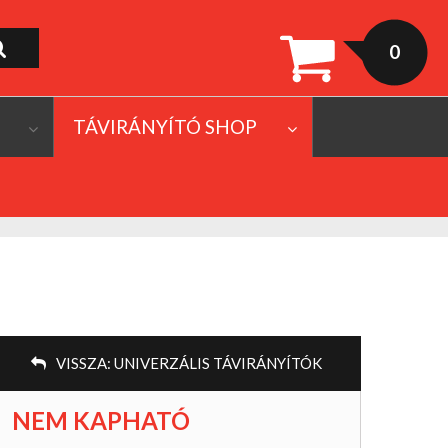
0
TÁVIRÁNYÍTÓ SHOP
VISSZA:
UNIVERZÁLIS TÁVIRÁNYÍTÓK
NEM KAPHATÓ