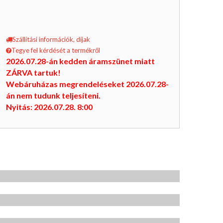
Szállítási információk, díjak
Tegye fel kérdését a termékről
2026.07.28-án kedden áramszünet miatt
ZÁRVA tartuk!
Webáruházas megrendeléseket 2026.07.28-
án nem tudunk teljesíteni.
Nyitás: 2026.07.28. 8:00