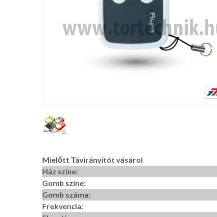
Mielőtt Távirányítót vásárol
Ház színe:
Gomb színe:
Gomb száma:
Frekvencia: