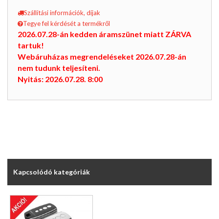
Szállítási információk, díjak
Tegye fel kérdését a termékről
2026.07.28-án kedden áramszünet miatt ZÁRVA
tartuk!
Webáruházas megrendeléseket 2026.07.28-án
nem tudunk teljesíteni.
Nyitás: 2026.07.28. 8:00
Kapcsolódó kategóriák