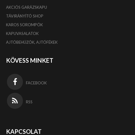
AKCIÓS GARÁZSKAPU
TÁVIRÁNYÍTÓ SHOP
KAROS SOROMPÓK
KAPUVASALATOK
AJTÓBEHÚZÓK, AJTÓFÉKEK
KÖVESS MINKET
FACEBOOK
RSS
KAPCSOLAT