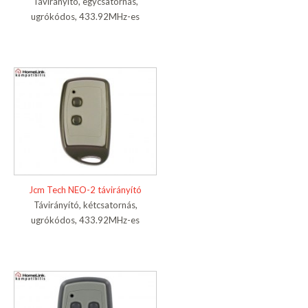
Távirányító, egycsatornás,
ugrókódos, 433.92MHz-es
Jcm Tech NEO-2 távirányító
Távirányító, kétcsatornás,
ugrókódos, 433.92MHz-es