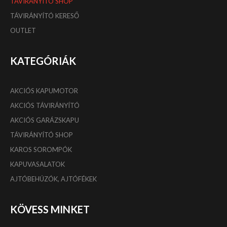
TÁVIRÁNYÍTÓ SHOP
TÁVIRÁNYÍTÓ KERESŐ
OUTLET
KATEGÓRIÁK
AKCIÓS KAPUMOTOR
AKCIÓS TÁVIRÁNYÍTÓ
AKCIÓS GARÁZSKAPU
TÁVIRÁNYÍTÓ SHOP
KAROS SOROMPÓK
KAPUVASALATOK
AJTÓBEHÚZÓK, AJTÓFÉKEK
KÖVESS MINKET