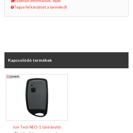
Szállítási információk, díjak
Tegye fel kérdését a termékről
Kapcsolódó termékek
Jcm Tech NEO-1 távirányító