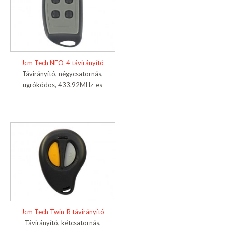
Jcm Tech NEO-4 távirányító
Távirányító, négycsatornás,
ugrókódos, 433.92MHz-es
Jcm Tech Twin-R távirányító
Távirányító, kétcsatornás,