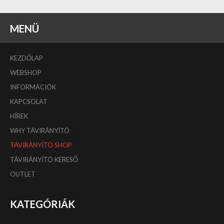
MENÜ
KEZDŐLAP
WEBSHOP
INFORMÁCIÓK
KAPCSOLAT
HÍREK
WHY TÁVIRÁNYÍTÓ
TÁVIRÁNYÍTÓ SHOP
TÁVIRÁNYÍTÓ KERESŐ
OUTLET
KATEGÓRIÁK