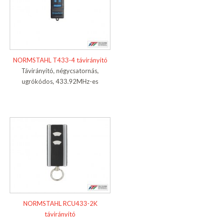
NORMSTAHL T433-4 távirányító
Távirányító, négycsatornás,
ugrókódos, 433.92MHz-es
NORMSTAHL RCU433-2K
távirányító