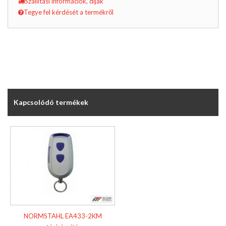
Szállítási információk, díjak
Tegye fel kérdését a termékről
Kapcsolódó termékek
NORMSTAHL EA433-2KM