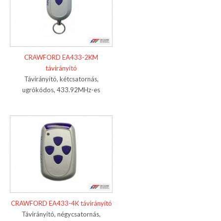
CRAWFORD EA433-2KM
távirányító
Távirányító, kétcsatornás,
ugrókódos, 433.92MHz-es
CRAWFORD EA433-4K távirányító
Távirányító, négycsatornás,