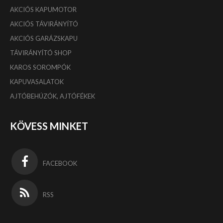
AKCIÓS KAPUMOTOR
AKCIÓS TÁVIRÁNYÍTÓ
AKCIÓS GARÁZSKAPU
TÁVIRÁNYÍTÓ SHOP
KAROS SOROMPÓK
KAPUVASALATOK
AJTÓBEHÚZÓK, AJTÓFÉKEK
KÖVESS MINKET
FACEBOOK
RSS