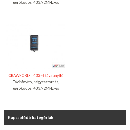
ugrókódos, 433.92MHz-es
CRAWFORD T433-4 távirányító
Távirányító, négycsatornás,
ugrókódos, 433.92MHz-es
Kapcsolódó kategóriák