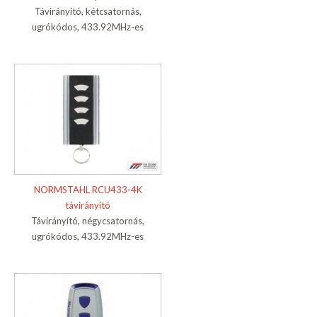
Távirányító, kétcsatornás,
ugrókódos, 433.92MHz-es
NORMSTAHL RCU433-4K
távirányító
Távirányító, négycsatornás,
ugrókódos, 433.92MHz-es