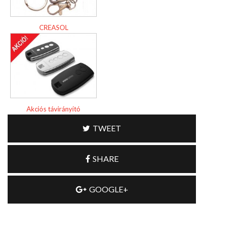
CREASOL
Akciós távirányító
TWEET
SHARE
GOOGLE+