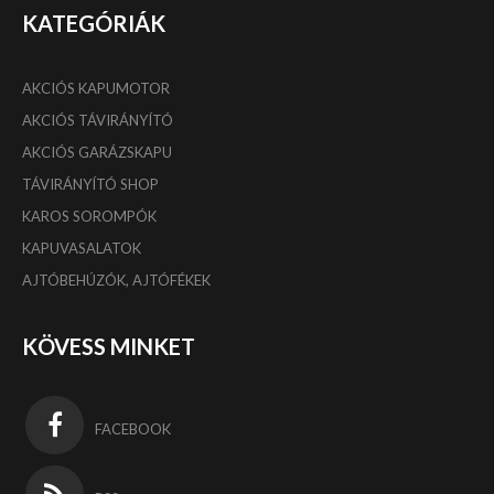
KATEGÓRIÁK
AKCIÓS KAPUMOTOR
AKCIÓS TÁVIRÁNYÍTÓ
AKCIÓS GARÁZSKAPU
TÁVIRÁNYÍTÓ SHOP
KAROS SOROMPÓK
KAPUVASALATOK
AJTÓBEHÚZÓK, AJTÓFÉKEK
KÖVESS MINKET
FACEBOOK