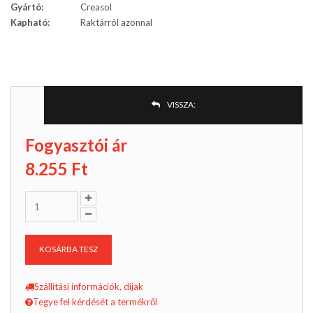
Gyártó:
Creasol
Kapható:
Raktárról azonnal
VISSZA:
Fogyasztói ár
8.255
Ft
KOSÁRBA TESZ
Szállítási információk, díjak
Tegye fel kérdését a termékről