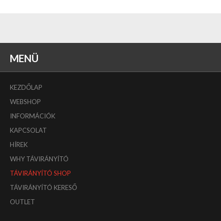
MENÜ
KEZDŐLAP
WEBSHOP
INFORMÁCIÓK
KAPCSOLAT
HÍREK
WHY TÁVIRÁNYÍTÓ
TÁVIRÁNYÍTÓ SHOP
TÁVIRÁNYÍTÓ KERESŐ
OUTLET