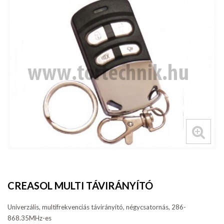
CREASOL MULTI TÁVIRÁNYÍTÓ
Univerzális, multifrekvenciás távirányító, négycsatornás, 286-
868.35MHz-es