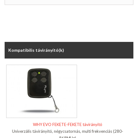
Kompatibilis távirányító(k)
WHY EVO FEKETE-FEKETE távirányító
Univerzális távirányító, négycsatornás, multi frekvenciás (280-