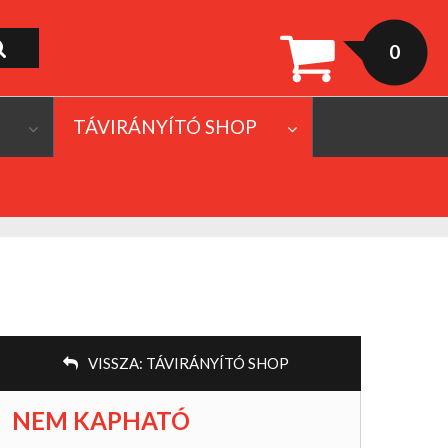
0
TÁVIRÁNYÍTÓ SHOP
VISSZA:
TÁVIRÁNYÍTÓ SHOP
NEM KAPHATÓ