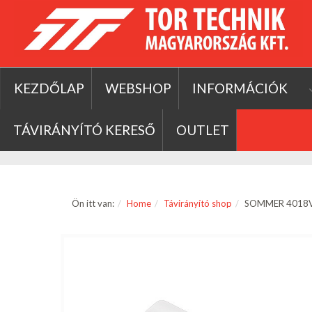
KEZDŐLAP
WEBSHOP
INFORMÁCIÓK
TÁVIRÁNYÍTÓ KERESŐ
OUTLET
Ön itt van:
Home
Távirányító shop
SOMMER 4018V0