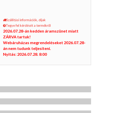
Szállítási információk, díjak
Tegye fel kérdését a termékről
2026.07.28-án kedden áramszünet miatt
ZÁRVA tartuk!
Webáruházas megrendeléseket 2026.07.28-
án nem tudunk teljesíteni.
Nyitás: 2026.07.28. 8:00