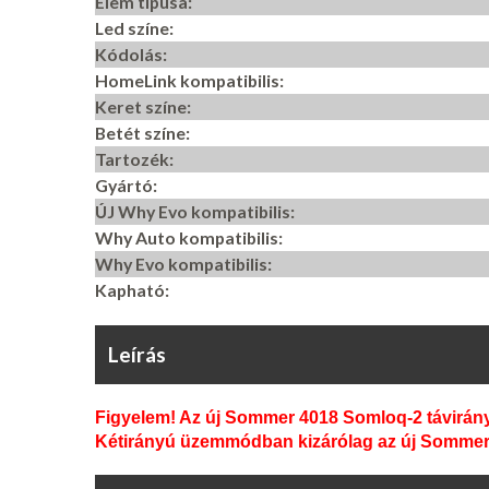
Elem típusa:
Led színe:
Kódolás:
HomeLink kompatibilis:
Keret színe:
Betét színe:
Tartozék:
Gyártó:
ÚJ Why Evo kompatibilis:
Why Auto kompatibilis:
Why Evo kompatibilis:
Kapható:
Leírás
Figyelem! Az új Sommer 4018 Somloq-2 távirány
Kétirányú üzemmódban kizárólag az új Sommer S