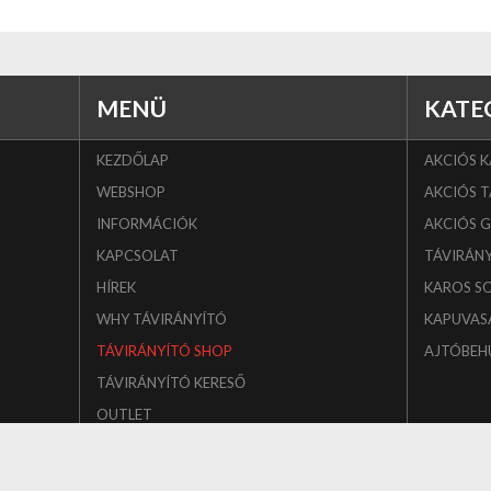
MENÜ
KATE
KEZDŐLAP
AKCIÓS 
WEBSHOP
AKCIÓS T
INFORMÁCIÓK
AKCIÓS 
KAPCSOLAT
TÁVIRÁN
HÍREK
KAROS S
WHY TÁVIRÁNYÍTÓ
KAPUVAS
TÁVIRÁNYÍTÓ SHOP
AJTÓBEH
TÁVIRÁNYÍTÓ KERESŐ
OUTLET