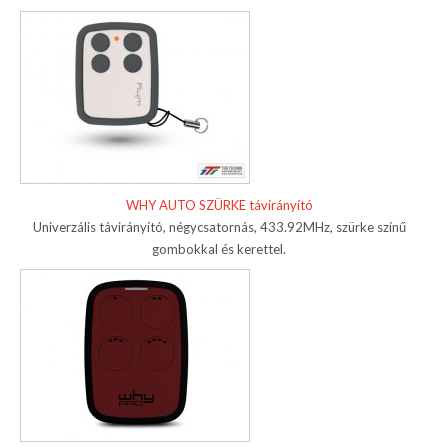
WHY AUTO SZÜRKE távirányító
Univerzális távirányító, négycsatornás, 433.92MHz, szürke színű
gombokkal és kerettel.