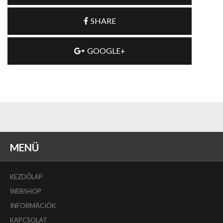
SHARE
GOOGLE+
MENÜ
KEZDŐLAP
WEBSHOP
INFORMÁCIÓK
KAPCSOLAT