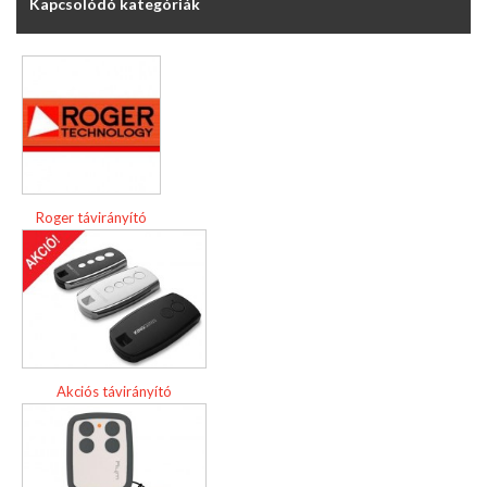
Kapcsolódó kategóriák
Roger távirányító
Akciós távirányító