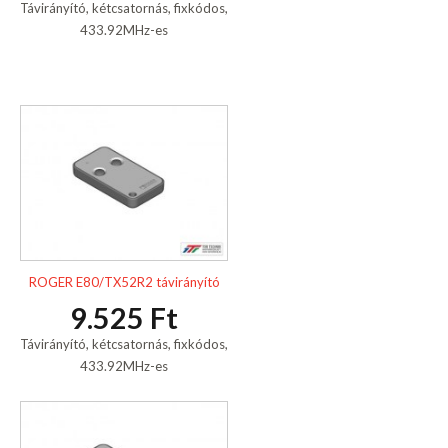
Távirányító, kétcsatornás, fixkódos,
433.92MHz-es
ROGER E80/TX52R2 távirányító
9.525 Ft
Távirányító, kétcsatornás, fixkódos,
433.92MHz-es