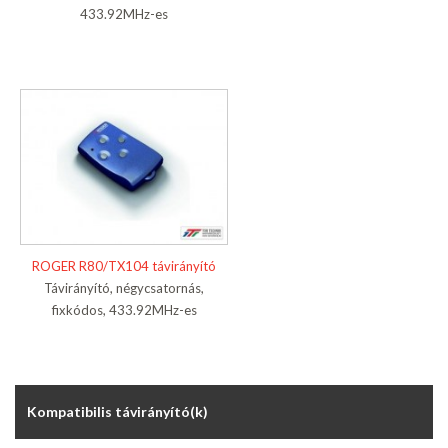
433.92MHz-es
ROGER R80/TX104 távirányító
Távirányító, négycsatornás,
fixkódos, 433.92MHz-es
Kompatibilis távirányító(k)