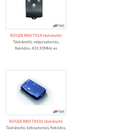
ROGER R80/TX14 távirányító
Távirányító, négycsatornás,
fixkódos, 433.92MHz-es
ROGER R80/TX102 távirányító
Távirányító, kétcsatornás, fixkódos,