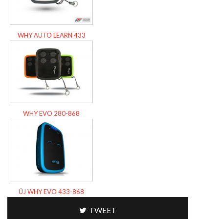
WHY AUTO LEARN 433
WHY EVO 280-868
ÚJ WHY EVO 433-868
TWEET