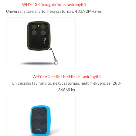
WHY-433 fix/ugrókódos távirányító
Univerzális távirányító, négycsatornás, 433.92MHz-es
WHY EVO FEKETE-FEKETE távirányító
Univerzális távirányító, négycsatornás, multi frekvenciás (280-
868MHz)