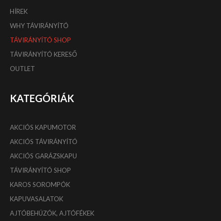
HÍREK
WHY TÁVIRÁNYÍTÓ
TÁVIRÁNYÍTÓ SHOP
TÁVIRÁNYÍTÓ KERESŐ
OUTLET
KATEGÓRIÁK
AKCIÓS KAPUMOTOR
AKCIÓS TÁVIRÁNYÍTÓ
AKCIÓS GARÁZSKAPU
TÁVIRÁNYÍTÓ SHOP
KAROS SOROMPÓK
KAPUVASALATOK
AJTÓBEHÚZÓK, AJTÓFÉKEK