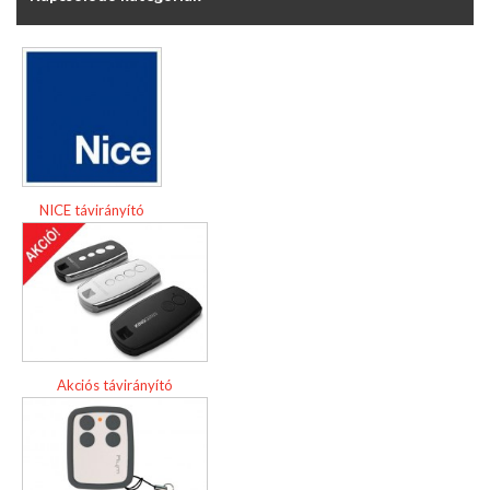
NICE távirányító
Akciós távirányító