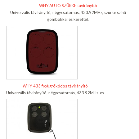
WHY AUTO SZÜRKE távirányító
Univerzális távirányító, négycsatornás, 433.92MHz, szürke színű
gombokkal és kerettel.
WHY-433 fix/ugrókódos távirányító
Univerzális távirányító, négycsatornás, 433.92MHz-es