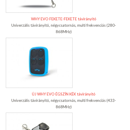
WHY EVO FEKETE-FEKETE távirányító
Univerzális távirányító, négycsatornás, multi frekvenciás (280-
868MHz)
ÚJ WHY EVO ÉGSZÍN KÉK távirányító
Univerzális távirányító, négycsatornás, multi frekvenciás (433-
868MHz)