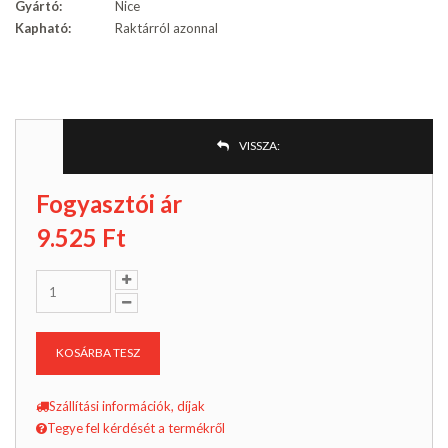
Gyártó:
Nice
Kapható:
Raktárról azonnal
VISSZA:
Fogyasztói ár
9.525
Ft
KOSÁRBA TESZ
Szállítási információk, díjak
Tegye fel kérdését a termékről