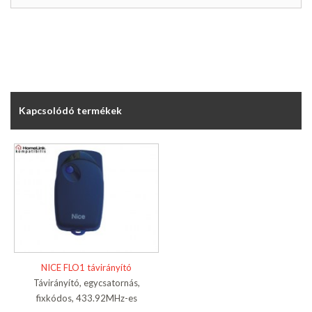
Kapcsolódó termékek
NICE FLO1 távirányító
Távirányító, egycsatornás,
fixkódos, 433.92MHz-es