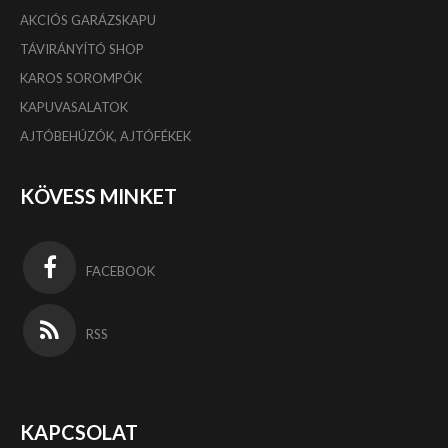
AKCIÓS GARÁZSKAPU
TÁVIRÁNYÍTÓ SHOP
KAROS SOROMPÓK
KAPUVASALATOK
AJTÓBEHÚZÓK, AJTÓFÉKEK
KÖVESS MINKET
FACEBOOK
RSS
KAPCSOLAT