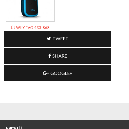
ÚJ WHY EVO 433-868
TWEET
SHARE
GOOGLE+