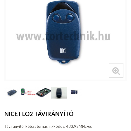
NICE FLO2 TÁVIRÁNYÍTÓ
Távirányító, kétcsatornás, fixkódos, 433.92MHz-es