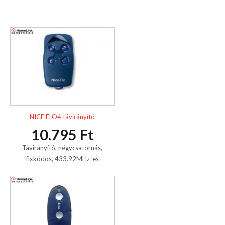
NICE FLO4 távirányító
10.795 Ft
Távirányító, négycsatornás,
fixkódos, 433.92MHz-es