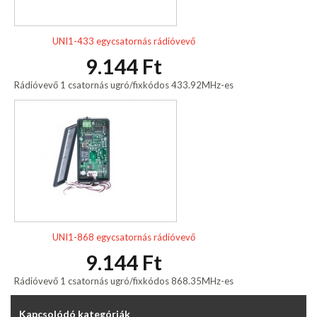
UNI1-433 egycsatornás rádióvevő
9.144 Ft
Rádióvevő 1 csatornás ugró/fixkódos 433.92MHz-es
UNI1-868 egycsatornás rádióvevő
9.144 Ft
Rádióvevő 1 csatornás ugró/fixkódos 868.35MHz-es
Kapcsolódó kategóriák