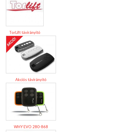
TorLift távirányító
Akciós távirányító
WHY EVO 280-868