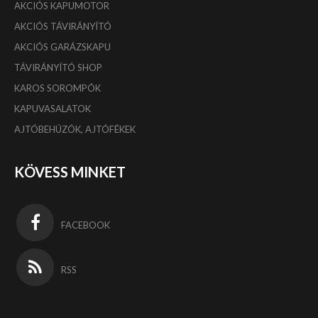
AKCIÓS KAPUMOTOR
AKCIÓS TÁVIRÁNYÍTÓ
AKCIÓS GARÁZSKAPU
TÁVIRÁNYÍTÓ SHOP
KAROS SOROMPÓK
KAPUVASALATOK
AJTÓBEHÚZÓK, AJTÓFÉKEK
KÖVESS MINKET
FACEBOOK
RSS