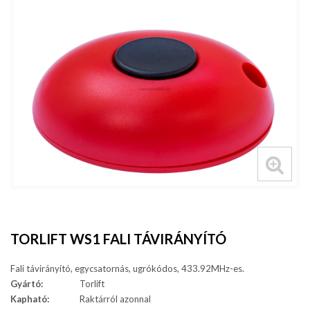
TORLIFT WS1 FALI TÁVIRÁNYÍTÓ
Fali távirányító, egycsatornás, ugrókódos, 433.92MHz-es.
Gyártó:
Torlift
Kapható:
Raktárról azonnal