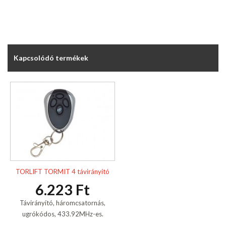
Kapcsolódó termékek
TORLIFT TORMIT 4 távirányító
6.223 Ft
Távirányító, háromcsatornás,
ugrókódos, 433.92MHz-es.