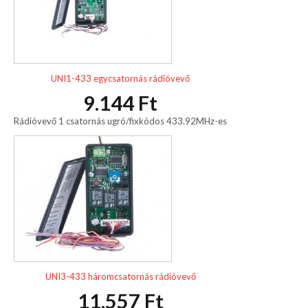
UNI1-433 egycsatornás rádióvevő
9.144 Ft
Rádióvevő 1 csatornás ugró/fixkódos 433.92MHz-es
UNI3-433 háromcsatornás rádióvevő
11.557 Ft