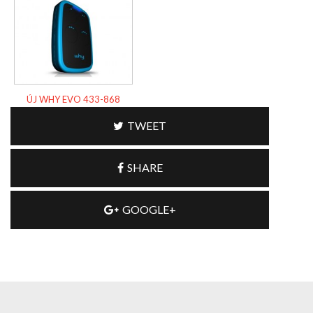
ÚJ WHY EVO 433-868
TWEET
SHARE
GOOGLE+