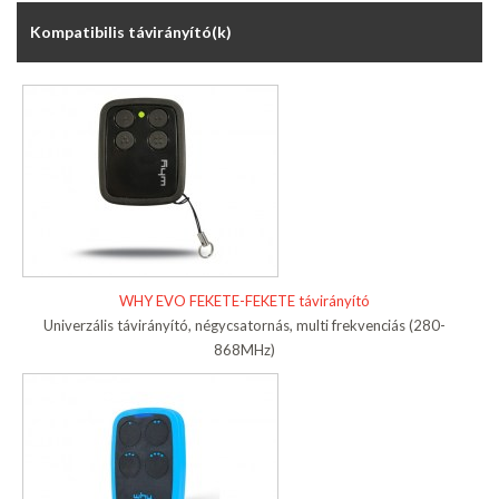
Kompatibilis távirányító(k)
WHY EVO FEKETE-FEKETE távirányító
Univerzális távirányító, négycsatornás, multi frekvenciás (280-
868MHz)