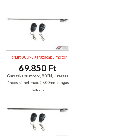
TorLift 800NL garázskapu motor
69.850 Ft
Garázskapu motor, 800N, 1 részes
láncos sínnel, max. 2500mm magas
kapuig