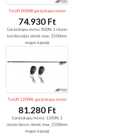
TorLift 800NB garázskapu motor
74.930 Ft
Garázskapu motor, 800N, 1 részes
bordásszíjas sínnel, max. 2500mm
magas kapuig
TorLift 1200NL garázskapu motor
81.280 Ft
Garázskapu motor, 1200N, 1
részes láncos sínnel, max. 2500mm
magas kapuig