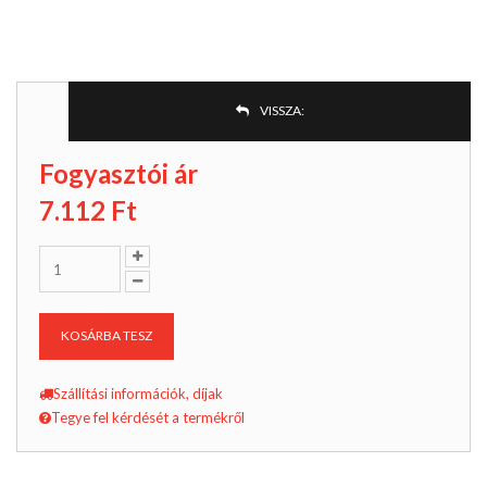
VISSZA:
Fogyasztói ár
7.112
Ft
KOSÁRBA TESZ
Szállítási információk, díjak
Tegye fel kérdését a termékről