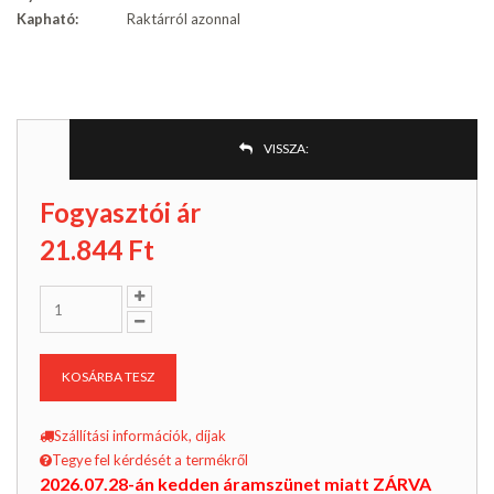
Kapható:
Raktárról azonnal
VISSZA:
Fogyasztói ár
21.844
Ft
KOSÁRBA TESZ
Szállítási információk, díjak
Tegye fel kérdését a termékről
2026.07.28-án kedden áramszünet miatt ZÁRVA