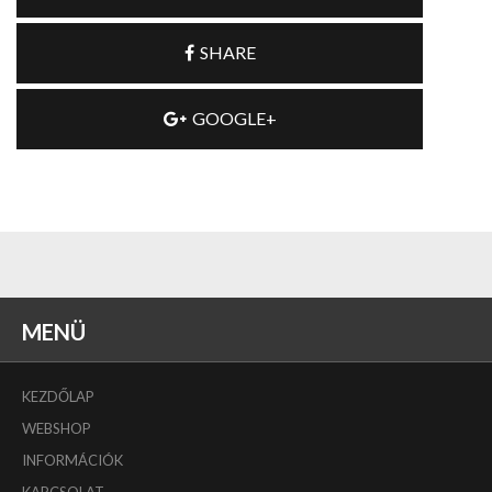
SHARE
GOOGLE+
MENÜ
KEZDŐLAP
WEBSHOP
INFORMÁCIÓK