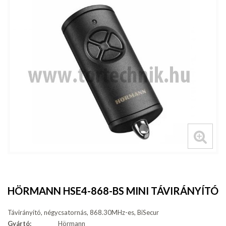
HÖRMANN HSE4-868-BS MINI TÁVIRÁNYÍTÓ
Távirányító, négycsatornás, 868.30MHz-es, BiSecur
Gyártó:
Hörmann