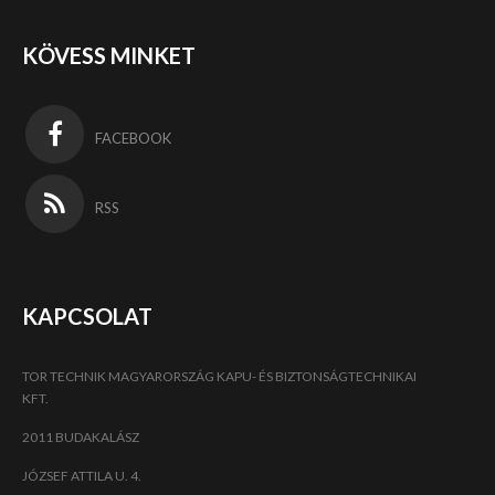
KÖVESS MINKET
FACEBOOK
RSS
KAPCSOLAT
TOR TECHNIK MAGYARORSZÁG KAPU- ÉS BIZTONSÁGTECHNIKAI
KFT.
2011 BUDAKALÁSZ
JÓZSEF ATTILA U. 4.