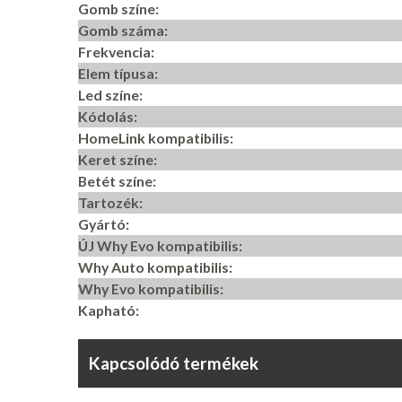
Gomb színe:
Gomb száma:
Frekvencia:
Elem típusa:
Led színe:
Kódolás:
HomeLink kompatibilis:
Keret színe:
Betét színe:
Tartozék:
Gyártó:
ÚJ Why Evo kompatibilis:
Why Auto kompatibilis:
Why Evo kompatibilis:
Kapható:
Kapcsolódó termékek