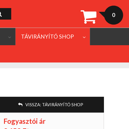
0
TÁVIRÁNYÍTÓ SHOP
VISSZA:
TÁVIRÁNYÍTÓ SHOP
Fogyasztói ár