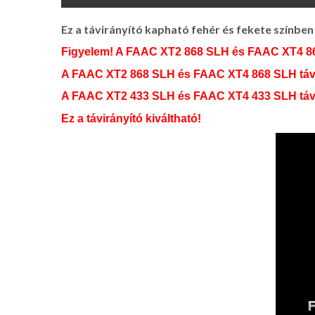
Ez a távirányító kapható fehér és fekete színben 
Figyelem! A FAAC XT2 868 SLH és FAAC XT4 868
A FAAC XT2 868 SLH és FAAC XT4 868 SLH távirány
A FAAC XT2 433 SLH és FAAC XT4 433 SLH távirán
Ez a távirányító kiváltható!