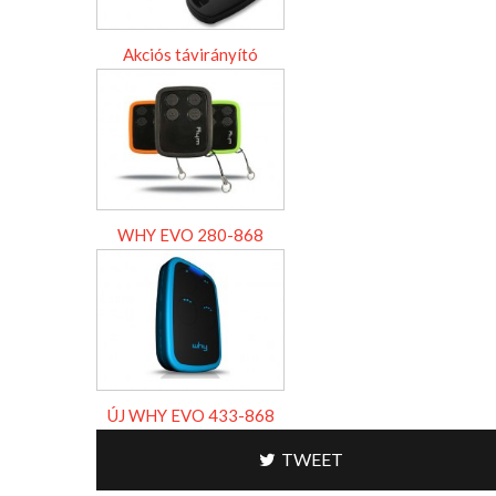
Akciós távirányító
WHY EVO 280-868
ÚJ WHY EVO 433-868
TWEET