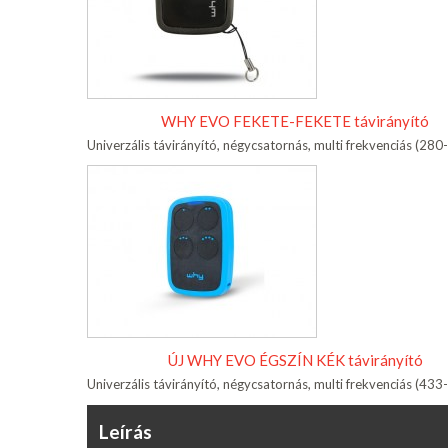
WHY EVO FEKETE-FEKETE távirányító
Univerzális távirányító, négycsatornás, multi frekvenciás (2
ÚJ WHY EVO ÉGSZÍN KÉK távirányító
Univerzális távirányító, négycsatornás, multi frekvenciás (4
Leírás