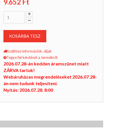
9.652
Ft
KOSÁRBA TESZ
Szállítási információk, díjak
Tegye fel kérdését a termékről
2026.07.28-án kedden áramszünet miatt
ZÁRVA tartuk!
Webáruházas megrendeléseket 2026.07.28-
án nem tudunk teljesíteni.
Nyitás: 2026.07.28. 8:00