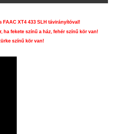
 FAAC XT4 433 SLH távirányítóval!
ha fekete színű a ház, fehér színű kör van!
ürke színű kör van!