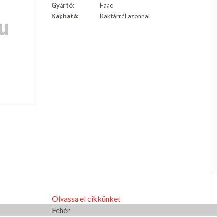
Gyártó:
Faac
Kapható:
Raktárról azonnal
Olvassa el cikkünket
Fehér