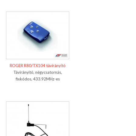
ROGER R80/TX104 távirányító
Távirányító, négycsatornás,
fixkódos, 433.92MHz-es