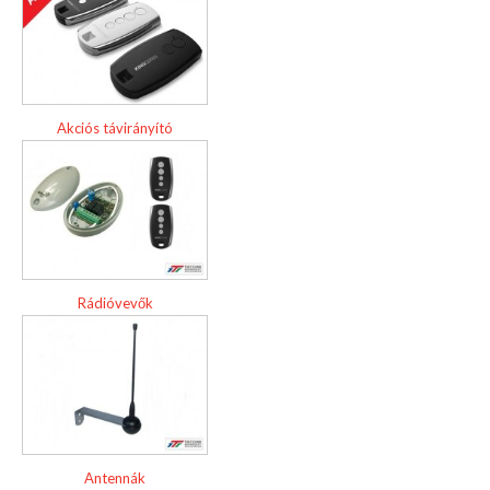
Akciós távirányító
Rádióvevők
Antennák