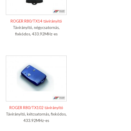
ROGER R80/TX14 távirányító
Távirányító, négycsatornás,
fixkódos, 433.92MHz-es
ROGER R80/TX102 távirányító
Távirányító, kétcsatornás, fixkódos,
433.92MHz-es