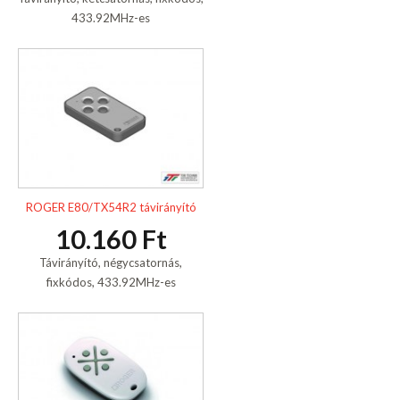
433.92MHz-es
ROGER E80/TX54R2 távirányító
10.160 Ft
Távirányító, négycsatornás,
fixkódos, 433.92MHz-es