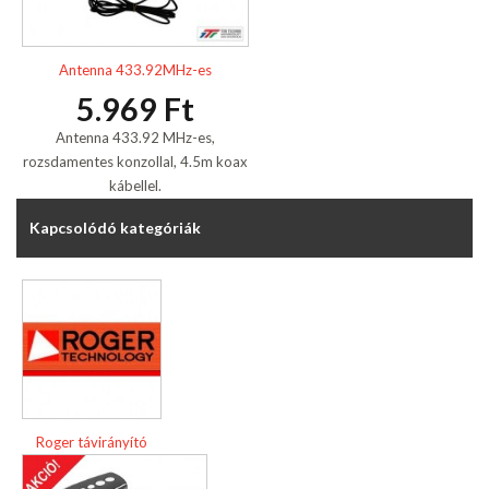
Antenna 433.92MHz-es
5.969 Ft
Antenna 433.92 MHz-es,
rozsdamentes konzollal, 4.5m koax
kábellel.
Kapcsolódó kategóriák
Roger távirányító