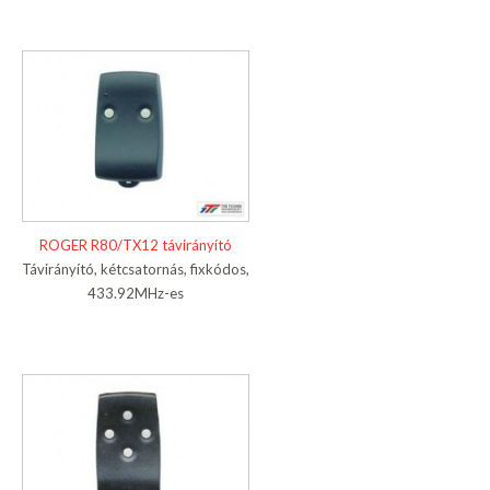
ROGER R80/TX12 távirányító
Távirányító, kétcsatornás, fixkódos,
433.92MHz-es