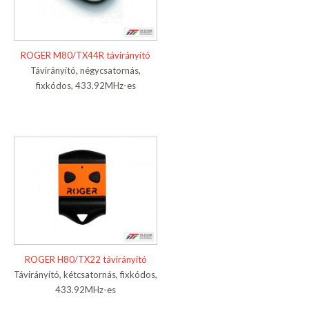
ROGER M80/TX44R távirányító
Távirányító, négycsatornás,
fixkódos, 433.92MHz-es
ROGER H80/TX22 távirányító
Távirányító, kétcsatornás, fixkódos,
433.92MHz-es