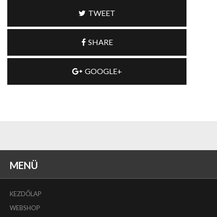
TWEET
SHARE
GOOGLE+
MENÜ
KEZDŐLAP
WEBSHOP