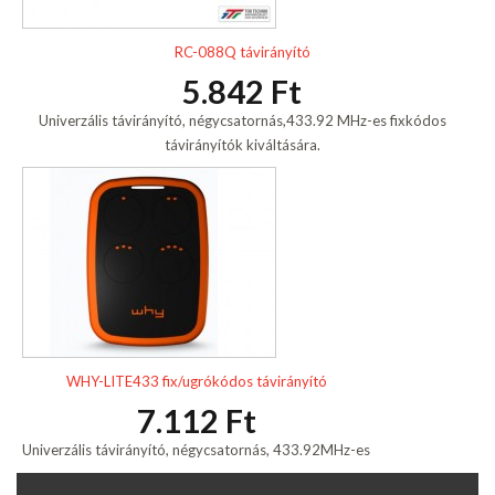
RC-088Q távirányító
5.842 Ft
Univerzális távirányító, négycsatornás,433.92 MHz-es fixkódos
távirányítók kiváltására.
WHY-LITE433 fix/ugrókódos távirányító
7.112 Ft
Univerzális távirányító, négycsatornás, 433.92MHz-es