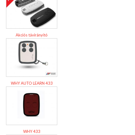
Akciós távirányító
WHY AUTO LEARN 433
WHY 433