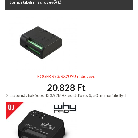
Kompatibilis rádióvevő(k)
ROGER R93/RX20AU rádióvevő
20.828 Ft
2 csatornás fixkódos 433.92MHz-es rádióvevõ, 50 memóriahellyel