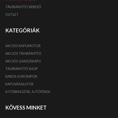
TÁVIRÁNYÍTÓ KERESŐ
OUTLET
KATEGÓRIÁK
AKCIÓS KAPUMOTOR
AKCIÓS TÁVIRÁNYÍTÓ
AKCIÓS GARÁZSKAPU
TÁVIRÁNYÍTÓ SHOP
KAROS SOROMPÓK
KAPUVASALATOK
AJTÓBEHÚZÓK, AJTÓFÉKEK
KÖVESS MINKET