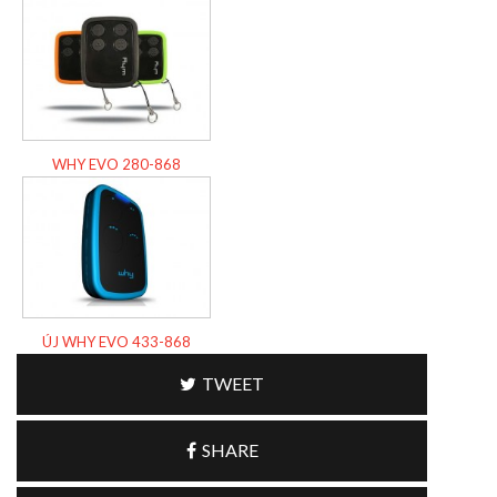
WHY EVO 280-868
ÚJ WHY EVO 433-868
TWEET
SHARE