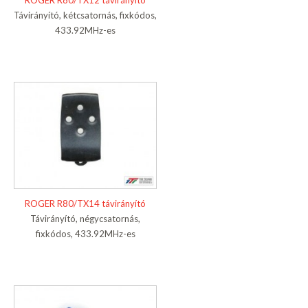
ROGER R80/TX12 távirányító
Távirányító, kétcsatornás, fixkódos,
433.92MHz-es
ROGER R80/TX14 távirányító
Távirányító, négycsatornás,
fixkódos, 433.92MHz-es