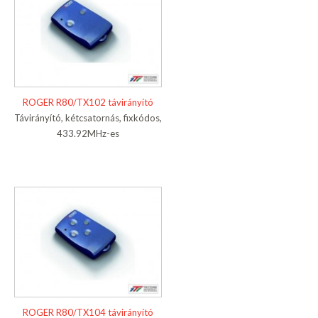
ROGER R80/TX102 távirányító
Távirányító, kétcsatornás, fixkódos,
433.92MHz-es
ROGER R80/TX104 távirányító