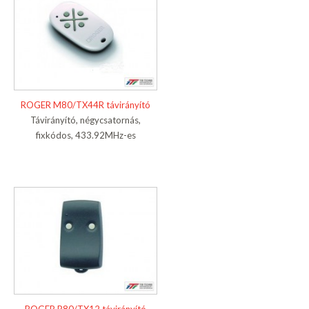
ROGER M80/TX44R távirányító
Távirányító, négycsatornás,
fixkódos, 433.92MHz-es