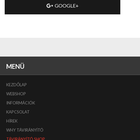
GOOGLE+
MENÜ
KEZDŐLAP
WEBSHOP
INFORMÁCIÓK
KAPCSOLAT
HÍREK
WHY TÁVIRÁNYÍTÓ
TÁVIRÁNYÍTÓ SHOP