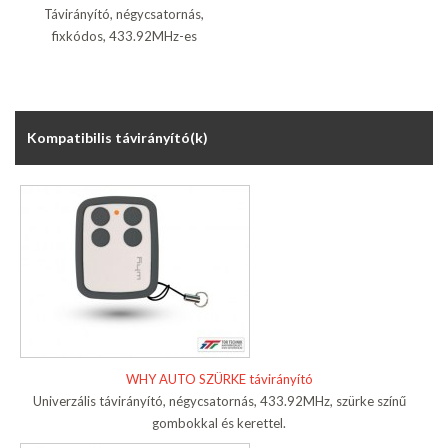
Távirányító, négycsatornás,
fixkódos, 433.92MHz-es
Kompatibilis távirányító(k)
WHY AUTO SZÜRKE távirányító
Univerzális távirányító, négycsatornás, 433.92MHz, szürke színű
gombokkal és kerettel.