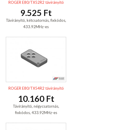
ROGER E80/TX52R2 távirányító
9.525 Ft
Távirányító, kétcsatornás, fixkódos,
433.92MHz-es
ROGER E80/TX54R2 távirányító
10.160 Ft
Távirányító, négycsatornás,
fixkódos, 433.92MHz-es