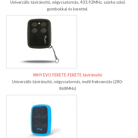
Univerzális távirányító, négycsatornás, 433.92MHz, szürke színű
gombokkal és kerettel.
WHY EVO FEKETE-FEKETE távirányító
Univerzális távirányító, négycsatornás, multi frekvenciás (280-
868MHz)