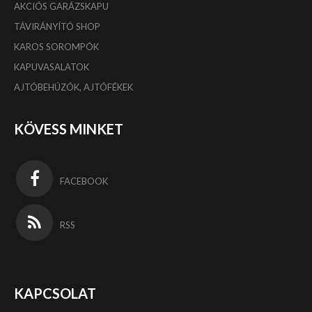
AKCIÓS GARÁZSKAPU
TÁVIRÁNYÍTÓ SHOP
KAROS SOROMPÓK
KAPUVASALATOK
AJTÓBEHÚZÓK, AJTÓFÉKEK
KÖVESS MINKET
FACEBOOK
RSS
KAPCSOLAT