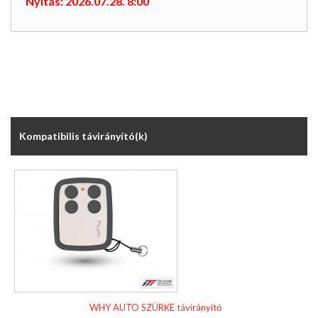
Nyitás: 2026.07.28. 8:00
Kompatibilis távirányító(k)
WHY AUTO SZÜRKE távirányító