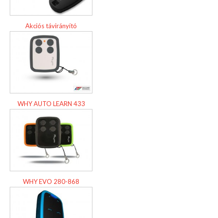
Akciós távirányító
WHY AUTO LEARN 433
WHY EVO 280-868