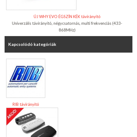
ÚJ WHY EVO ÉGSZÍN KÉK távirányító
Univerzális távirányító, négycsatornás, multi frekvenciás (433-
868MHz)
Kapcsolódó kategóriák
RIB távirányító