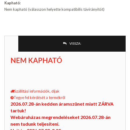
Kapható:
Nem kapható (válasszon helyette kompatibilis távirányítót)
VISSZA:
NEM KAPHATÓ
Szállítási információk, díjak
Tegye fel kérdését a termékről
2026.07.28-án kedden áramszünet miatt ZÁRVA
tartuk!
Webáruházas megrendeléseket 2026.07.28-án
nem tudunk teljesíteni.