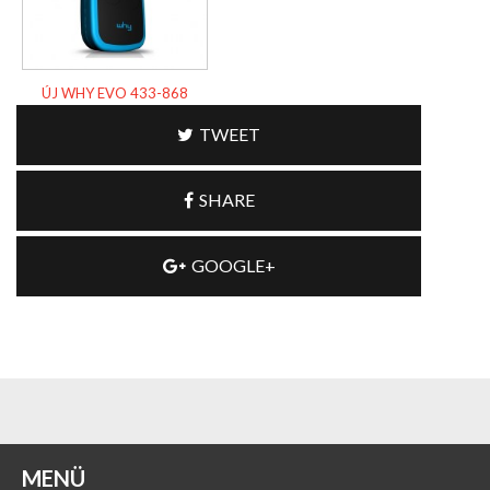
ÚJ WHY EVO 433-868
TWEET
SHARE
GOOGLE+
MENÜ