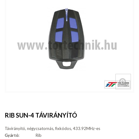
RIB SUN-4 TÁVIRÁNYÍTÓ
Távirányító, négycsatornás, fixkódos, 433.92MHz-es
Gyártó:
Rib