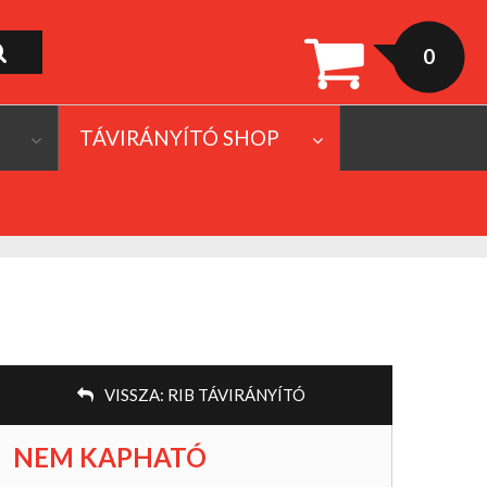
0
TÁVIRÁNYÍTÓ SHOP
VISSZA:
RIB TÁVIRÁNYÍTÓ
NEM KAPHATÓ