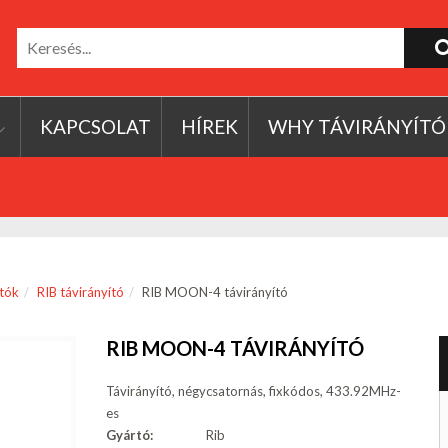
KAPCSOLAT
HÍREK
WHY TÁVIRÁNYÍTÓ
ítók
RIB távirányító
RIB MOON-4 távirányító
RIB MOON-4 TÁVIRÁNYÍTÓ
Távirányító, négycsatornás, fixkódos, 433.92MHz-
es
Gyártó:
Rib