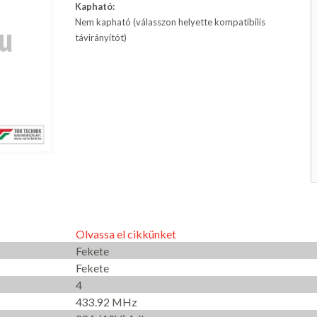
Kapható:
Nem kapható (válasszon helyette kompatibilis
távirányítót)
Olvassa el cikkünket
Fekete
Fekete
4
433.92 MHz