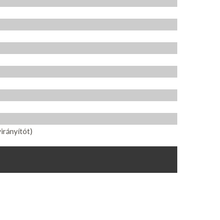
irányítót)