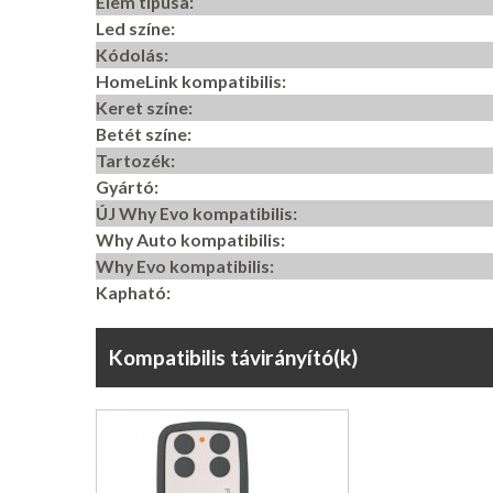
Elem típusa:
Led színe:
Kódolás:
HomeLink kompatibilis:
Keret színe:
Betét színe:
Tartozék:
Gyártó:
ÚJ Why Evo kompatibilis:
Why Auto kompatibilis:
Why Evo kompatibilis:
Kapható:
Kompatibilis távirányító(k)