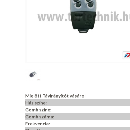
Mielőtt Távirányítót vásárol
Ház színe:
Gomb színe:
Gomb száma:
Frekvencia: