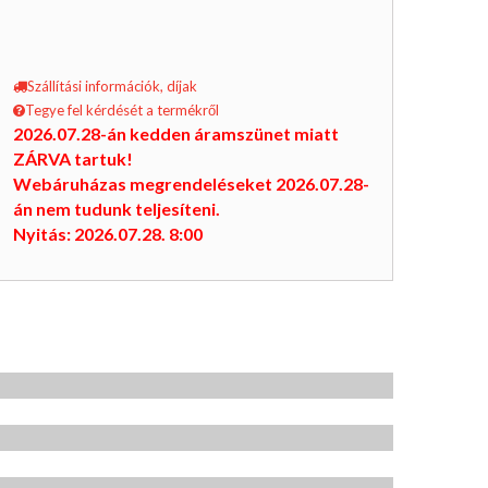
Szállítási információk, díjak
Tegye fel kérdését a termékről
2026.07.28-án kedden áramszünet miatt
ZÁRVA tartuk!
Webáruházas megrendeléseket 2026.07.28-
án nem tudunk teljesíteni.
Nyitás: 2026.07.28. 8:00