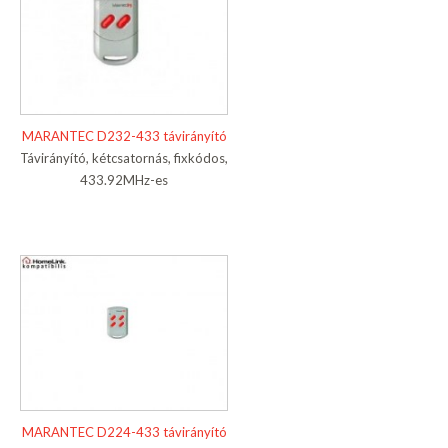
MARANTEC D232-433 távirányító
Távirányító, kétcsatornás, fixkódos,
433.92MHz-es
MARANTEC D224-433 távirányító