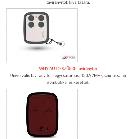
távirányítók kiváltására.
WHY AUTO SZÜRKE távirányító
Univerzális távirányító, négycsatornás, 433.92MHz, szürke színű
gombokkal és kerettel.