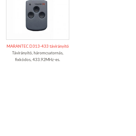
MARANTEC D313-433 távirányító
Távirányító, háromcsatornás,
fixkódos, 433.92MHz-es.