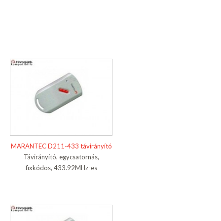
MARANTEC D211-433 távirányító
Távirányító, egycsatornás,
fixkódos, 433.92MHz-es