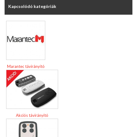
Kapcsolódó kategóriák
Marantec távirányító
Akciós távirányító