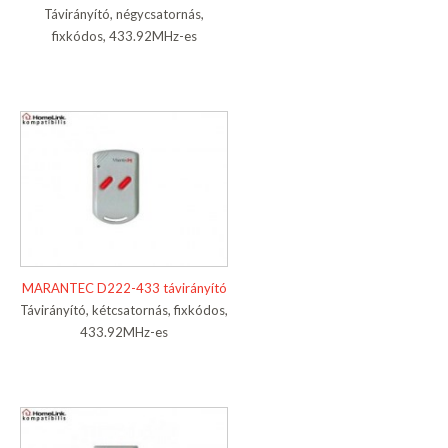
Távirányító, négycsatornás,
fixkódos, 433.92MHz-es
MARANTEC D222-433 távirányító
Távirányító, kétcsatornás, fixkódos,
433.92MHz-es