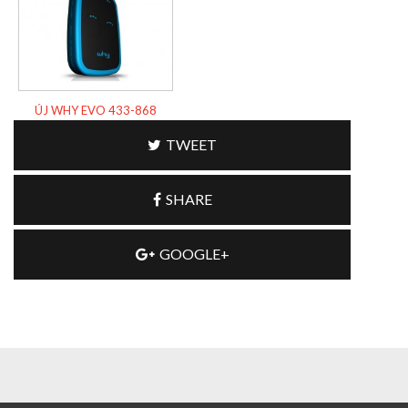
ÚJ WHY EVO 433-868
TWEET
SHARE
GOOGLE+