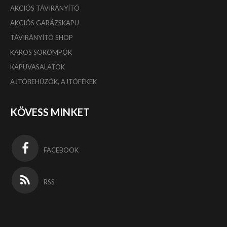
AKCIÓS TÁVIRÁNYÍTÓ
AKCIÓS GARÁZSKAPU
TÁVIRÁNYÍTÓ SHOP
KAROS SOROMPÓK
KAPUVASALATOK
AJTÓBEHÚZÓK, AJTÓFÉKEK
KÖVESS MINKET
FACEBOOK
RSS