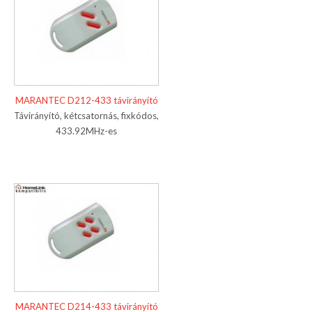
MARANTEC D212-433 távirányító
Távirányító, kétcsatornás, fixkódos,
433.92MHz-es
MARANTEC D214-433 távirányító