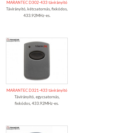
MARANTEC D302-433 távirányító
Távirányító, kétcsatornás, fixkódos,
433.92MHz-es.
MARANTEC D321-433 távirányító
Távirányító, egycsatornás,
fixkódos, 433.92MHz-es.