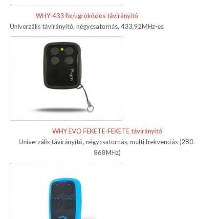
WHY-433 fix/ugrókódos távirányító
Univerzális távirányító, négycsatornás, 433.92MHz-es
WHY EVO FEKETE-FEKETE távirányító
Univerzális távirányító, négycsatornás, multi frekvenciás (280-
868MHz)