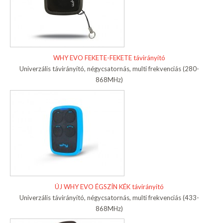
WHY EVO FEKETE-FEKETE távirányító
Univerzális távirányító, négycsatornás, multi frekvenciás (280-
868MHz)
ÚJ WHY EVO ÉGSZÍN KÉK távirányító
Univerzális távirányító, négycsatornás, multi frekvenciás (433-
868MHz)