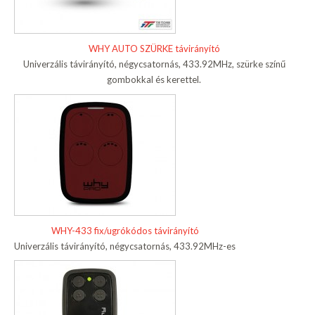
WHY AUTO SZÜRKE távirányító
Univerzális távirányító, négycsatornás, 433.92MHz, szürke színű
gombokkal és kerettel.
WHY-433 fix/ugrókódos távirányító
Univerzális távirányító, négycsatornás, 433.92MHz-es