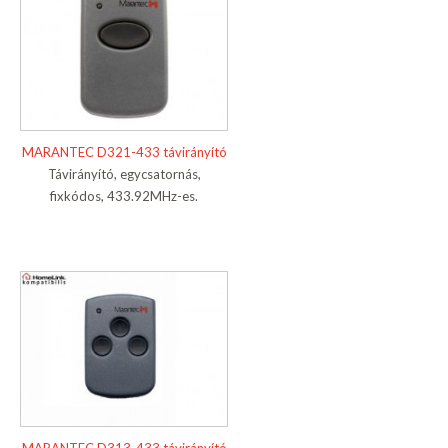
MARANTEC D321-433 távirányító
Távirányító, egycsatornás,
fixkódos, 433.92MHz-es
.