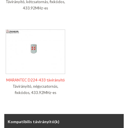
Távirányító, kétcsatornás, fixkódos,
433.92MHz-es
MARANTEC D224-433 távirányító
Távirányító, négycsatornás,
fixkódos, 433.92MHz-es
Kompatibilis távirányító(k)