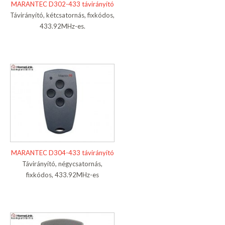
MARANTEC D302-433 távirányító
Távirányító, kétcsatornás, fixkódos,
433.92MHz-es.
MARANTEC D304-433 távirányító
Távirányító, négycsatornás,
fixkódos, 433.92MHz-es