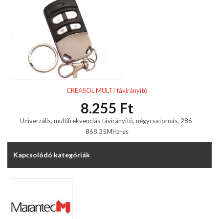
CREASOL MULTI távirányító
8.255 Ft
Univerzális, multifrekvenciás távirányító, négycsatornás, 286-
868.35MHz-es
Kapcsolódó kategóriák