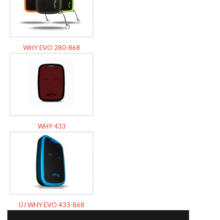
WHY EVO 280-868
WHY 433
ÚJ WHY EVO 433-868