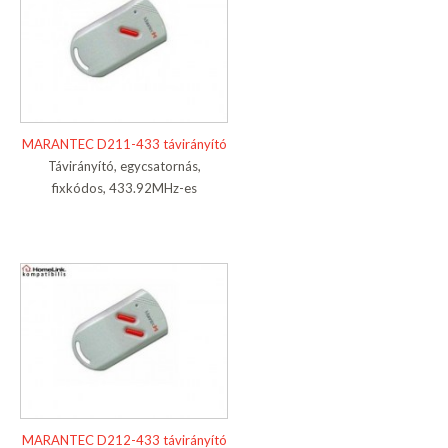
MARANTEC D211-433 távirányító
Távirányító, egycsatornás,
fixkódos, 433.92MHz-es
MARANTEC D212-433 távirányító