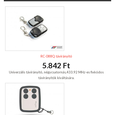
RC-088Q távirányító
5.842 Ft
Univerzális távirányító, négycsatornás,433.92 MHz-es fixkódos
távirányítók kiváltására.