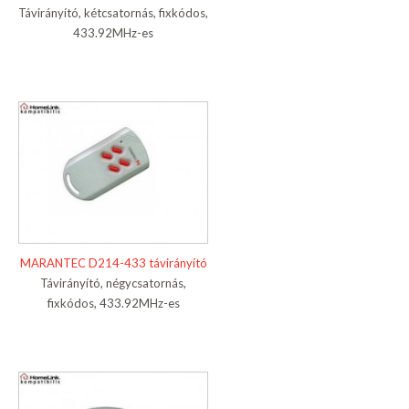
Távirányító, kétcsatornás, fixkódos,
433.92MHz-es
MARANTEC D214-433 távirányító
Távirányító, négycsatornás,
fixkódos, 433.92MHz-es