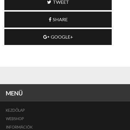
TWEET
SHARE
GOOGLE+
MENÜ
KEZDŐLAP
WEBSHOP
INFORMÁCIÓK