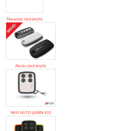
Marantec távirányító
Akciós távirányító
WHY AUTO LEARN 433