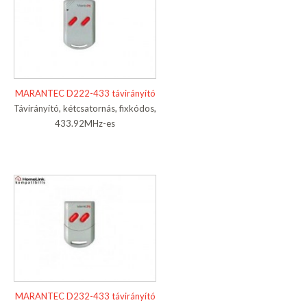
MARANTEC D222-433 távirányító
Távirányító, kétcsatornás, fixkódos,
433.92MHz-es
MARANTEC D232-433 távirányító