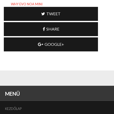
WHY EVO NOA MINI
TWEET
SHARE
GOOGLE+
MENÜ
KEZDŐLAP