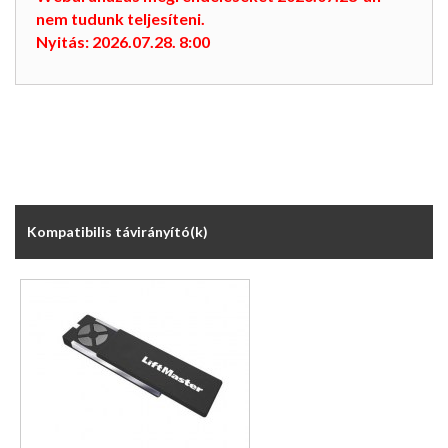
nem tudunk teljesíteni.
Nyitás: 2026.07.28. 8:00
Kompatibilis távirányító(k)