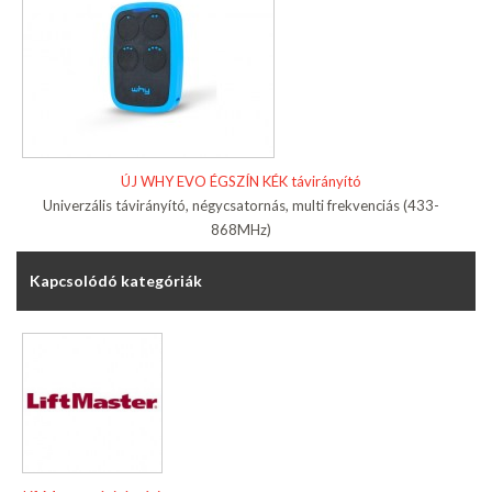
ÚJ WHY EVO ÉGSZÍN KÉK távirányító
Univerzális távirányító, négycsatornás, multi frekvenciás (433-
868MHz)
Kapcsolódó kategóriák