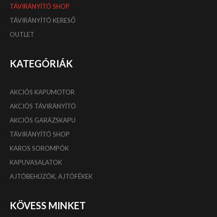
TÁVIRÁNYÍTÓ SHOP
TÁVIRÁNYÍTÓ KERESŐ
OUTLET
KATEGÓRIÁK
AKCIÓS KAPUMOTOR
AKCIÓS TÁVIRÁNYÍTÓ
AKCIÓS GARÁZSKAPU
TÁVIRÁNYÍTÓ SHOP
KAROS SOROMPÓK
KAPUVASALATOK
AJTÓBEHÚZÓK, AJTÓFÉKEK
KÖVESS MINKET