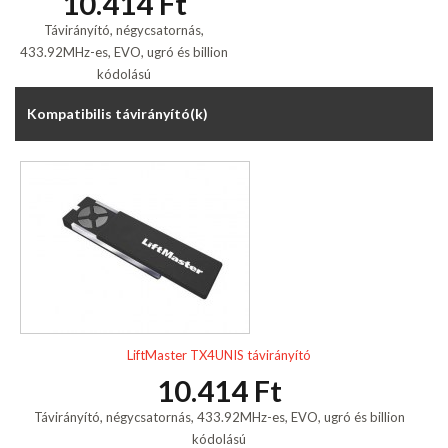
10.414 Ft
Távirányító, négycsatornás,
433.92MHz-es, EVO, ugró és billion
kódolású
Kompatibilis távirányító(k)
LiftMaster TX4UNIS távirányító
10.414 Ft
Távirányító, négycsatornás, 433.92MHz-es, EVO, ugró és billion
kódolású