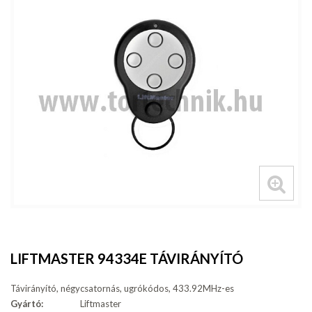
LIFTMASTER 94334E TÁVIRÁNYÍTÓ
Távirányító, négycsatornás, ugrókódos, 433.92MHz-es
Gyártó:
Liftmaster