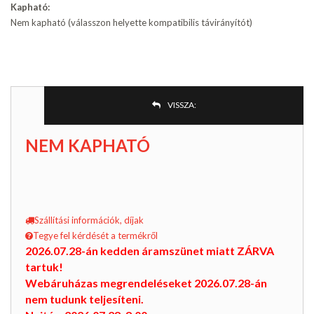
Kapható:
Nem kapható (válasszon helyette kompatibilis távirányítót)
VISSZA:
NEM KAPHATÓ
Szállítási információk, díjak
Tegye fel kérdését a termékről
2026.07.28-án kedden áramszünet miatt ZÁRVA
tartuk!
Webáruházas megrendeléseket 2026.07.28-án
nem tudunk teljesíteni.