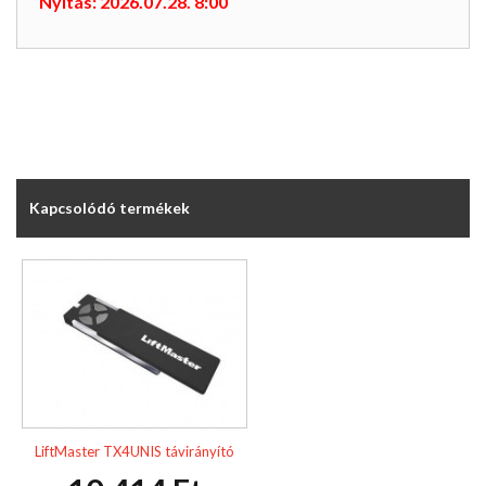
Nyitás: 2026.07.28. 8:00
Kapcsolódó termékek
LiftMaster TX4UNIS távirányító