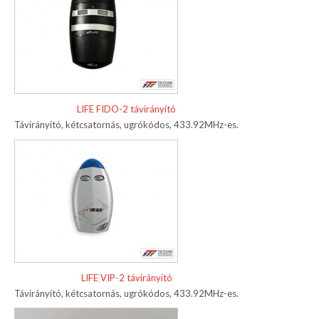
LIFE FIDO-2 távirányító
Távirányító, kétcsatornás, ugrókódos, 433.92MHz-es.
LIFE VIP-2 távirányító
Távirányító, kétcsatornás, ugrókódos, 433.92MHz-es.