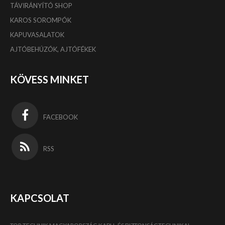
TÁVIRÁNYÍTÓ SHOP
KAROS SOROMPÓK
KAPUVASALATOK
AJTÓBEHÚZÓK, AJTÓFÉKEK
KÖVESS MINKET
FACEBOOK
RSS
KAPCSOLAT