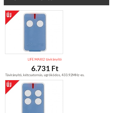
LIFE MAXI2 távirányító
6.731 Ft
Távirányító, kétcsatornás, ugrókódos, 433.92MHz-es.