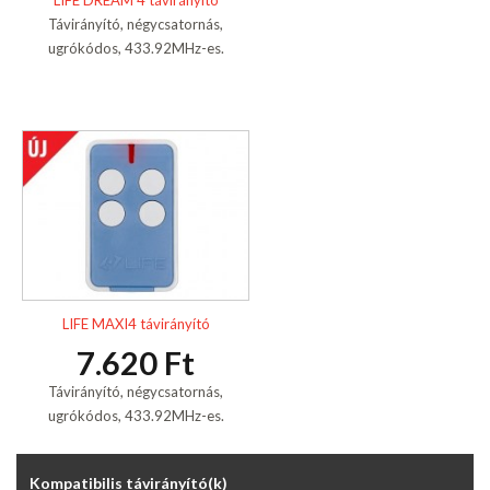
LIFE DREAM 4 távirányító
Távirányító, négycsatornás,
ugrókódos, 433.92MHz-es.
LIFE MAXI4 távirányító
7.620 Ft
Távirányító, négycsatornás,
ugrókódos, 433.92MHz-es.
Kompatibilis távirányító(k)