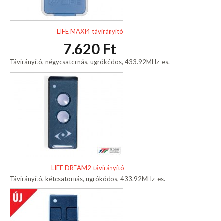
LIFE MAXI4 távirányító
7.620 Ft
Távirányító, négycsatornás, ugrókódos, 433.92MHz-es.
LIFE DREAM2 távirányító
Távirányító, kétcsatornás, ugrókódos, 433.92MHz-es.