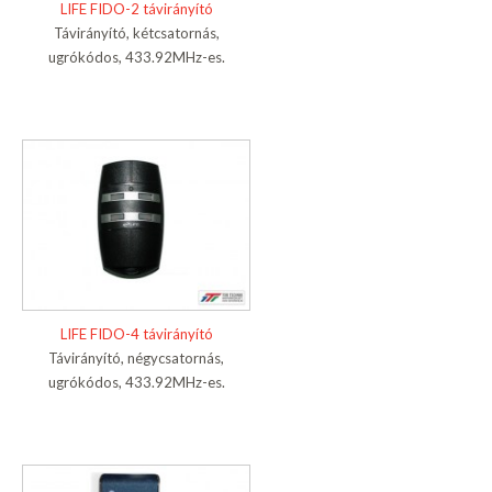
LIFE FIDO-2 távirányító
Távirányító, kétcsatornás,
ugrókódos, 433.92MHz-es.
LIFE FIDO-4 távirányító
Távirányító, négycsatornás,
ugrókódos, 433.92MHz-es.