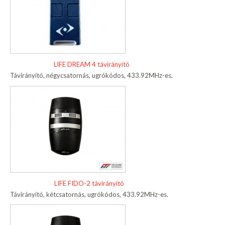
LIFE DREAM 4 távirányító
Távirányító, négycsatornás, ugrókódos, 433.92MHz-es.
LIFE FIDO-2 távirányító
Távirányító, kétcsatornás, ugrókódos, 433.92MHz-es.