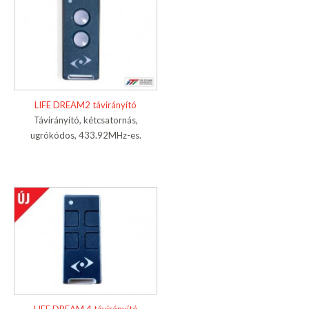
LIFE DREAM2 távirányító
Távirányító, kétcsatornás,
ugrókódos, 433.92MHz-es.