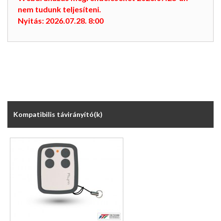
nem tudunk teljesíteni.
Nyitás: 2026.07.28. 8:00
Kompatibilis távirányító(k)