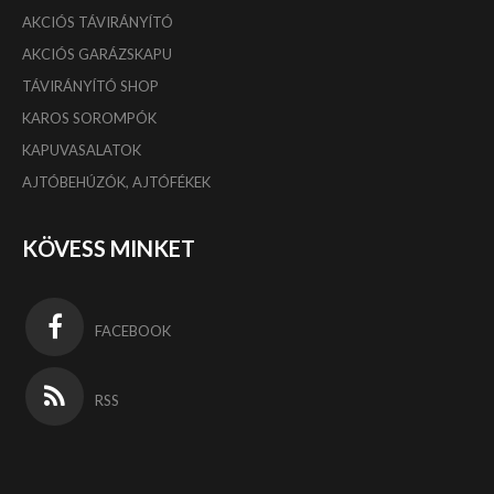
AKCIÓS TÁVIRÁNYÍTÓ
AKCIÓS GARÁZSKAPU
TÁVIRÁNYÍTÓ SHOP
KAROS SOROMPÓK
KAPUVASALATOK
AJTÓBEHÚZÓK, AJTÓFÉKEK
KÖVESS MINKET
FACEBOOK
RSS