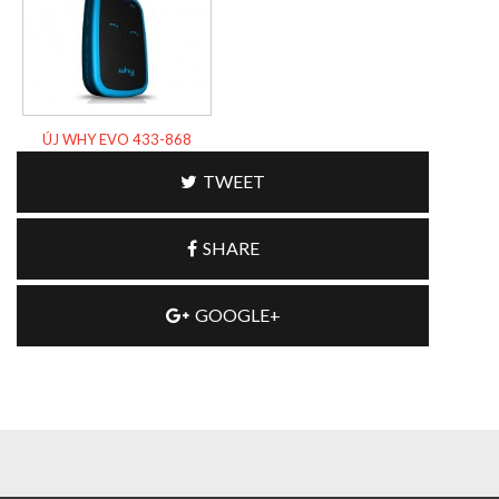
ÚJ WHY EVO 433-868
TWEET
SHARE
GOOGLE+