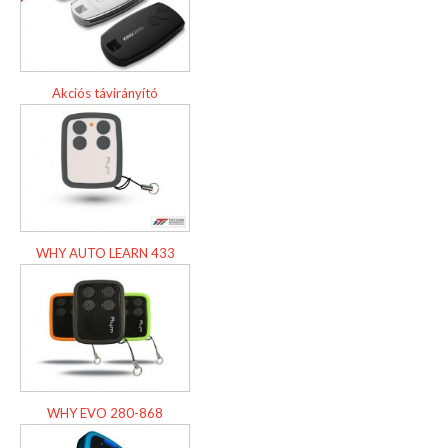
Akciós távirányító
WHY AUTO LEARN 433
WHY EVO 280-868