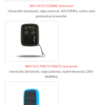
WHY AUTO SZÜRKE távirányító
Univerzális távirányító, négycsatornás, 433.92MHz, szürke színű
gombokkal és kerettel.
WHY EVO FEKETE-FEKETE távirányító
Univerzális távirányító, négycsatornás, multi frekvenciás (280-
868MHz)