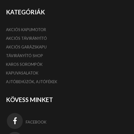
KATEGÓRIÁK
AKCIÓS KAPUMOTOR
AKCIÓS TÁVIRÁNYÍTÓ
AKCIÓS GARÁZSKAPU
TÁVIRÁNYÍTÓ SHOP
KAROS SOROMPÓK
KAPUVASALATOK
AJTÓBEHÚZÓK, AJTÓFÉKEK
KÖVESS MINKET
FACEBOOK