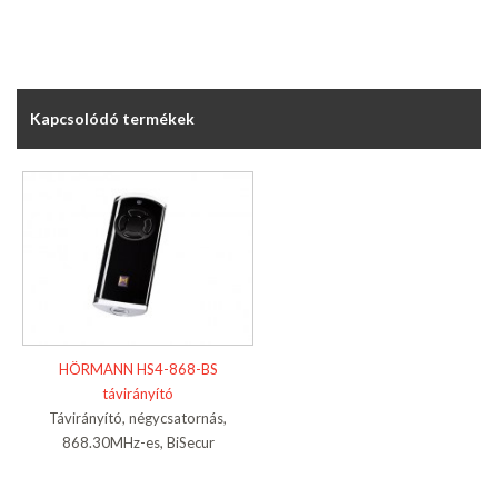
Kapcsolódó termékek
HÖRMANN HS4-868-BS
távirányító
Távirányító, négycsatornás,
868.30MHz-es, BiSecur