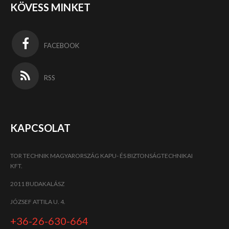
KÖVESS MINKET
FACEBOOK
RSS
KAPCSOLAT
TOR TECHNIK MAGYARORSZÁG KAPU- ÉS BIZTONSÁGTECHNIKAI
KFT.
2011 BUDAKALÁSZ
JÓZSEF ATTILA U. 4.
+36-26-630-664