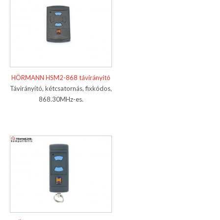
HÖRMANN HSM2-868 távirányító
Távirányító, kétcsatornás, fixkódos,
868.30MHz-es.