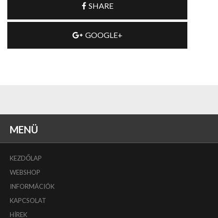
SHARE
GOOGLE+
MENÜ
KEZDŐLAP
WEBSHOP
INFORMÁCIÓK
KAPCSOLAT
HÍREK