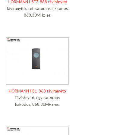
HÖRMANN HSE2-868 távirányító
Távirányító, kétcsatornás, fixkódos,
868.30MHz-es.
HÖRMANN HS1-868 távirányító
Távirányító, egycsatornás,
fixkódos, 868.30MHz-es.