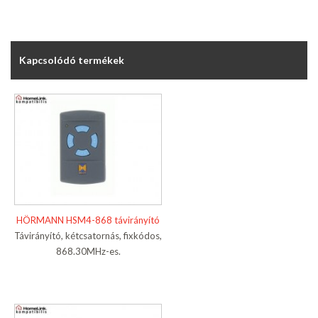
Kapcsolódó termékek
HÖRMANN HSM4-868 távirányító
Távirányító, kétcsatornás, fixkódos,
868.30MHz-es.