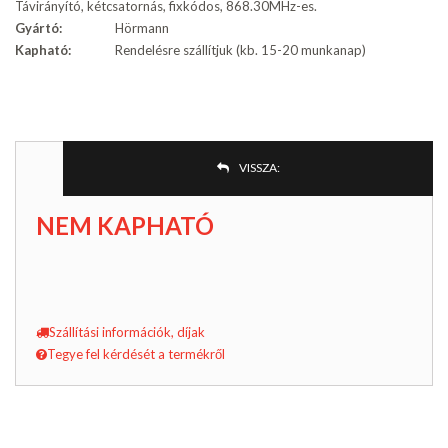
Távirányító, kétcsatornás, fixkódos, 868.30MHz-es.
Gyártó:
Hörmann
Kapható:
Rendelésre szállítjuk (kb. 15-20 munkanap)
VISSZA:
NEM KAPHATÓ
Szállítási információk, díjak
Tegye fel kérdését a termékről