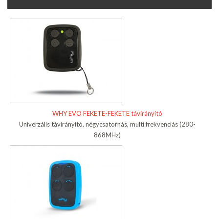
WHY EVO FEKETE-FEKETE távirányító
Univerzális távirányító, négycsatornás, multi frekvenciás (280-
868MHz)