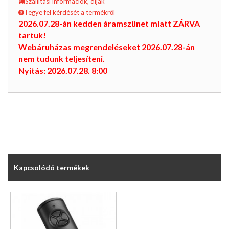
Szállítási információk, díjak
Tegye fel kérdését a termékről
2026.07.28-án kedden áramszünet miatt ZÁRVA
tartuk!
Webáruházas megrendeléseket 2026.07.28-án
nem tudunk teljesíteni.
Nyitás: 2026.07.28. 8:00
Kapcsolódó termékek