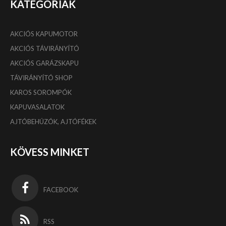
KATEGÓRIÁK
AKCIÓS KAPUMOTOR
AKCIÓS TÁVIRÁNYÍTÓ
AKCIÓS GARÁZSKAPU
TÁVIRÁNYÍTÓ SHOP
KAROS SOROMPÓK
KAPUVASALATOK
AJTÓBEHÚZÓK, AJTÓFÉKEK
KÖVESS MINKET
FACEBOOK
RSS