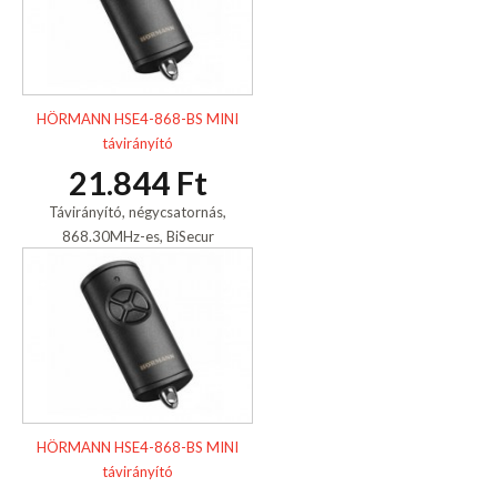
HÖRMANN HSE4-868-BS MINI
távirányító
21.844 Ft
Távirányító, négycsatornás,
868.30MHz-es, BiSecur
HÖRMANN HSE4-868-BS MINI
távirányító