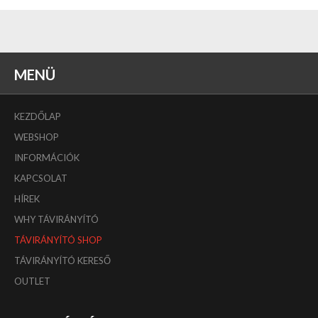
MENÜ
KEZDŐLAP
WEBSHOP
INFORMÁCIÓK
KAPCSOLAT
HÍREK
WHY TÁVIRÁNYÍTÓ
TÁVIRÁNYÍTÓ SHOP
TÁVIRÁNYÍTÓ KERESŐ
OUTLET