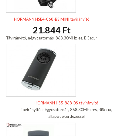
HÖRMANN HSE4-868-BS MINI távirányító
21.844 Ft
Távirányító, négycsatornás, 868.30MHz-es, BiSecur
HÖRMANN HS5-868-BS távirányító
Távirányító, négycsatornás, 868.30MHz-es, BiSecur,
állapotlekérdezéssel