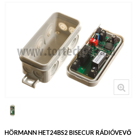
HÖRMANN HET24BS2 BISECUR RÁDIÓVEVŐ