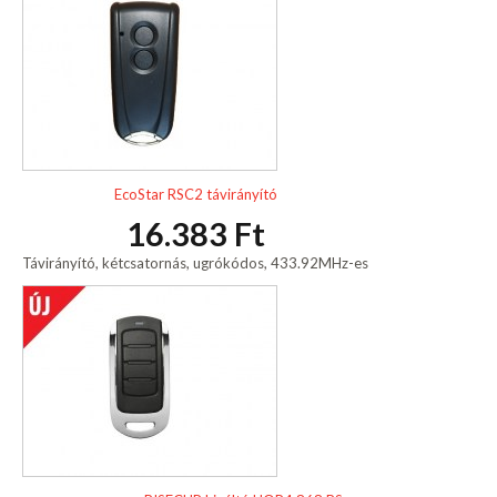
EcoStar RSC2 távirányító
16.383 Ft
Távirányító, kétcsatornás, ugrókódos, 433.92MHz-es