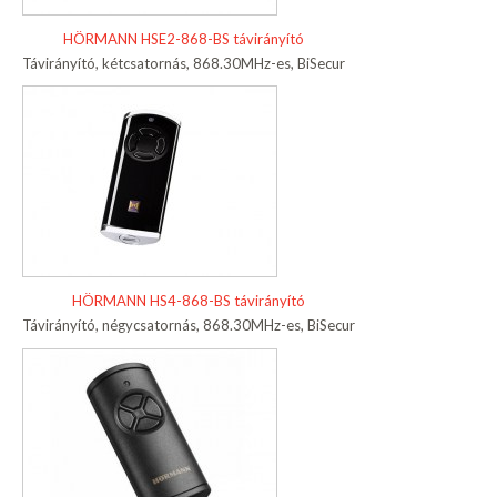
HÖRMANN HSE2-868-BS távirányító
Távirányító, kétcsatornás, 868.30MHz-es, BiSecur
HÖRMANN HS4-868-BS távirányító
Távirányító, négycsatornás, 868.30MHz-es, BiSecur