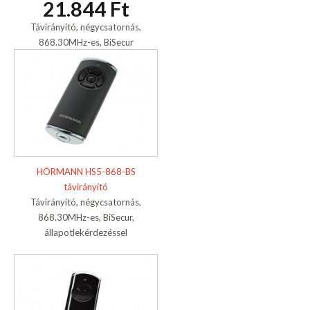
21.844 Ft
Távirányító, négycsatornás,
868.30MHz-es, BiSecur
HÖRMANN HS5-868-BS
távirányító
Távirányító, négycsatornás,
868.30MHz-es, BiSecur,
állapotlekérdezéssel