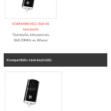
HÖRMANN HSE2-868-BS
távirányító
Távirányító, kétcsatornás,
868.30MHz-es, BiSecur
Kompatibilis távirányító(k)