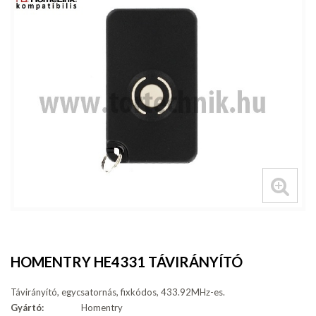
HOMENTRY HE4331 TÁVIRÁNYÍTÓ
Távirányító, egycsatornás, fixkódos, 433.92MHz-es.
Gyártó:
Homentry