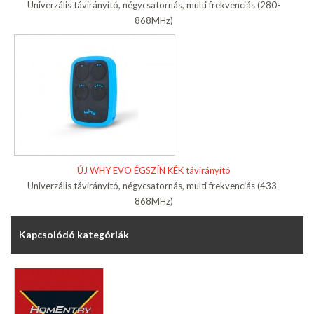
Univerzális távirányító, négycsatornás, multi frekvenciás (280-
868MHz)
ÚJ WHY EVO ÉGSZÍN KÉK távirányító
Univerzális távirányító, négycsatornás, multi frekvenciás (433-
868MHz)
Kapcsolódó kategóriák