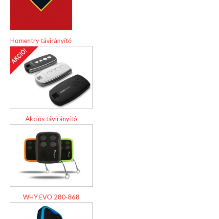
Homentry távirányító
Akciós távirányító
WHY EVO 280-868