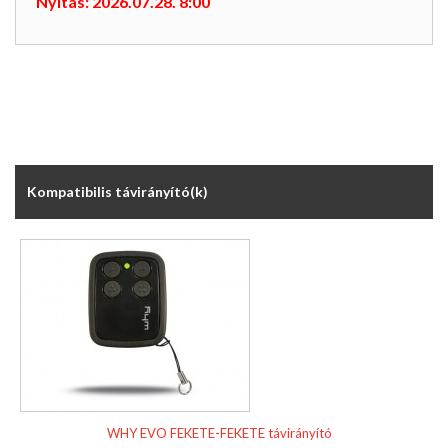
Nyitás: 2026.07.28. 8:00
Kompatibilis távirányító(k)
WHY EVO FEKETE-FEKETE távirányító