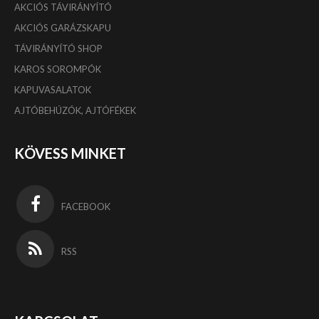
AKCIÓS TÁVIRÁNYÍTÓ
AKCIÓS GARÁZSKAPU
TÁVIRÁNYÍTÓ SHOP
KAROS SOROMPÓK
KAPUVASALATOK
AJTÓBEHÚZÓK, AJTÓFÉKEK
KÖVESS MINKET
FACEBOOK
RSS