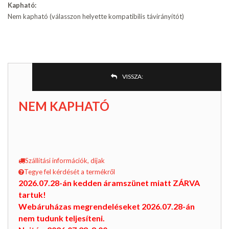
Kapható:
Nem kapható (válasszon helyette kompatibilis távirányítót)
VISSZA:
NEM KAPHATÓ
Szállítási információk, díjak
Tegye fel kérdését a termékről
2026.07.28-án kedden áramszünet miatt ZÁRVA
tartuk!
Webáruházas megrendeléseket 2026.07.28-án
nem tudunk teljesíteni.