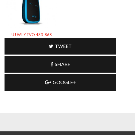
ÚJ WHY EVO 433-868
TWEET
SHARE
GOOGLE+