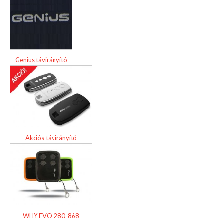
Genius távirányító
Akciós távirányító
WHY EVO 280-868