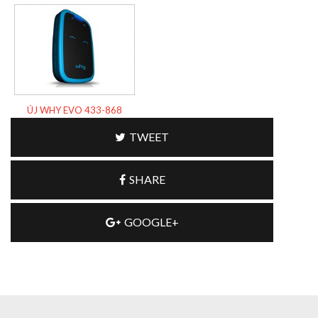
ÚJ WHY EVO 433-868
TWEET
SHARE
GOOGLE+