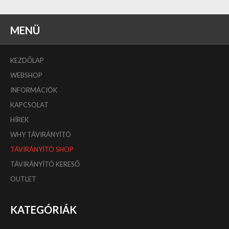
MENÜ
KEZDŐLAP
WEBSHOP
INFORMÁCIÓK
KAPCSOLAT
HÍREK
WHY TÁVIRÁNYÍTÓ
TÁVIRÁNYÍTÓ SHOP
TÁVIRÁNYÍTÓ KERESŐ
OUTLET
KATEGÓRIÁK