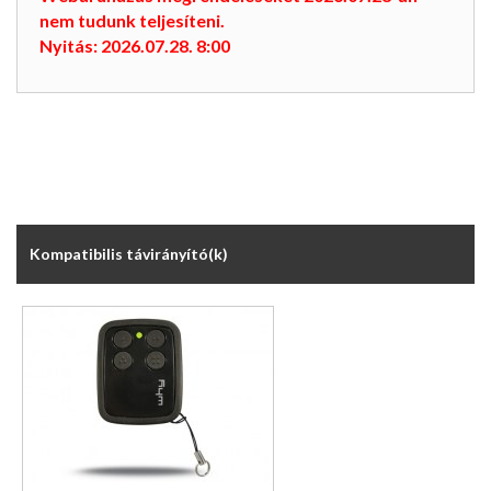
nem tudunk teljesíteni.
Nyitás: 2026.07.28. 8:00
Kompatibilis távirányító(k)