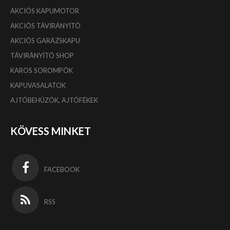
AKCIÓS KAPUMOTOR
AKCIÓS TÁVIRÁNYÍTÓ
AKCIÓS GARÁZSKAPU
TÁVIRÁNYÍTÓ SHOP
KAROS SOROMPÓK
KAPUVASALATOK
AJTÓBEHÚZÓK, AJTÓFÉKEK
KÖVESS MINKET
FACEBOOK
RSS