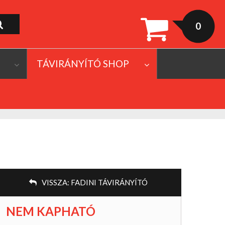
0
TÁVIRÁNYÍTÓ SHOP
VISSZA:
FADINI TÁVIRÁNYÍTÓ
NEM KAPHATÓ