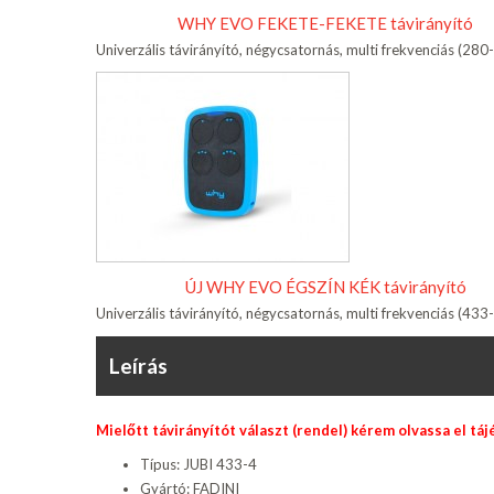
WHY EVO FEKETE-FEKETE távirányító
Univerzális távirányító, négycsatornás, multi frekvenciás (2
ÚJ WHY EVO ÉGSZÍN KÉK távirányító
Univerzális távirányító, négycsatornás, multi frekvenciás (4
Leírás
Mielőtt távirányítót választ (rendel) kérem olvassa el tá
Típus: JUBI 433-4
Gyártó: FADINI