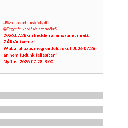
Szállítási információk, díjak
Tegye fel kérdését a termékről
2026.07.28-án kedden áramszünet miatt
ZÁRVA tartuk!
Webáruházas megrendeléseket 2026.07.28-
án nem tudunk teljesíteni.
Nyitás: 2026.07.28. 8:00