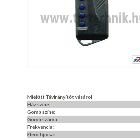
Mielőtt Távirányítót vásárol
Ház színe:
Gomb színe:
Gomb száma:
Frekvencia:
Elem típusa: