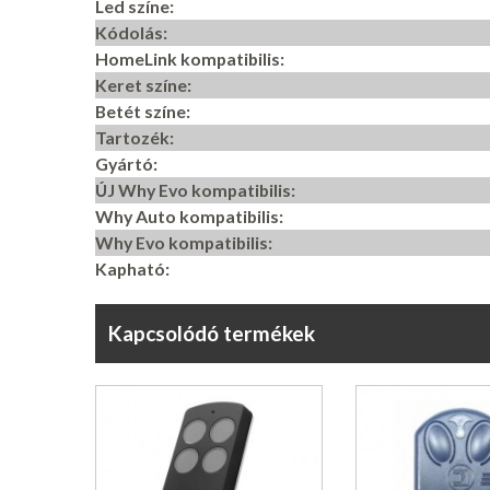
Led színe:
Kódolás:
HomeLink kompatibilis:
Keret színe:
Betét színe:
Tartozék:
Gyártó:
ÚJ Why Evo kompatibilis:
Why Auto kompatibilis:
Why Evo kompatibilis:
Kapható:
Kapcsolódó termékek