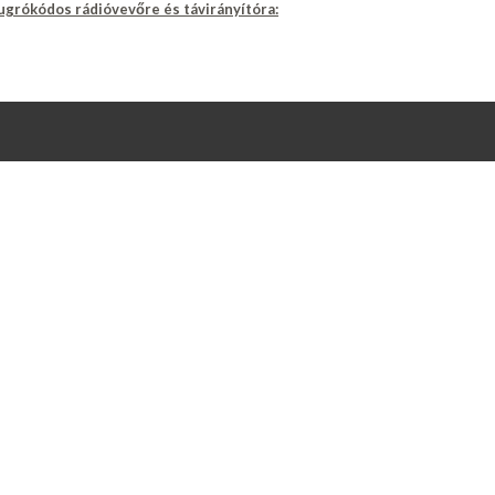
 ugrókódos rádióvevőre és távirányítóra: