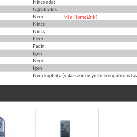
Nincs adat
Ugrókódos
Nem
Mi a HomeLink?
Nincs
Nincs
Elem
Fadini
Igen
Nem
Igen
Nem kapható (válasszon helyette kompatibilis táv