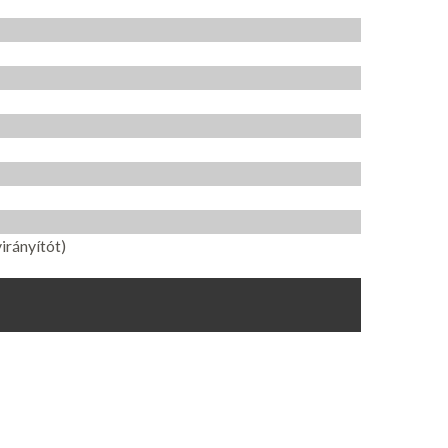
irányítót)