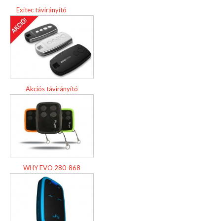
Exitec távirányító
Akciós távirányító
WHY EVO 280-868