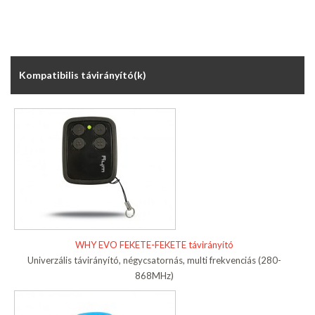
Kompatibilis távirányító(k)
WHY EVO FEKETE-FEKETE távirányító
Univerzális távirányító, négycsatornás, multi frekvenciás (280-
868MHz)