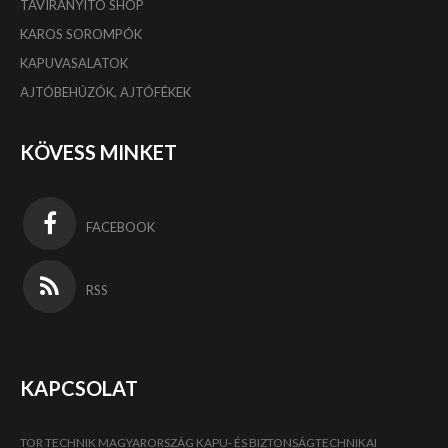
TÁVIRÁNYÍTÓ SHOP
KAROS SOROMPÓK
KAPUVASALATOK
AJTÓBEHÚZÓK, AJTÓFÉKEK
KÖVESS MINKET
FACEBOOK
RSS
KAPCSOLAT
TOR TECHNIK MAGYARORSZÁG KAPU- ÉS BIZTONSÁGTECHNIKAI