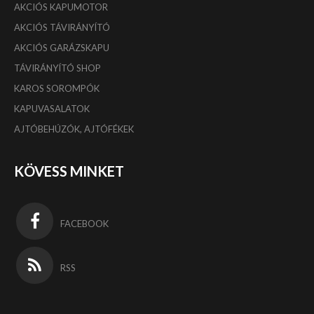
AKCIÓS KAPUMOTOR
AKCIÓS TÁVIRÁNYÍTÓ
AKCIÓS GARÁZSKAPU
TÁVIRÁNYÍTÓ SHOP
KAROS SOROMPÓK
KAPUVASALATOK
AJTÓBEHÚZÓK, AJTÓFÉKEK
KÖVESS MINKET
FACEBOOK
RSS