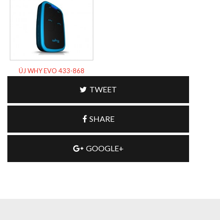
ÚJ WHY EVO 433-868
TWEET
SHARE
GOOGLE+