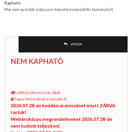
Kapható:
Már nem gyártják (válasszon helyette kompatibilis távirányítót)
VISSZA:
NEM KAPHATÓ
Szállítási információk, díjak
Tegye fel kérdését a termékről
2026.07.28-án kedden áramszünet miatt ZÁRVA
tartuk!
Webáruházas megrendeléseket 2026.07.28-án
nem tudunk teljesíteni.