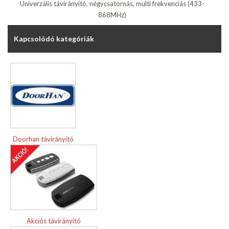
Univerzális távirányító, négycsatornás, multi frekvenciás (433-
868MHz)
Kapcsolódó kategóriák
Doorhan távirányító
Akciós távirányító