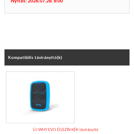
Nyitás: 2026.07.28. 8:00
Kompatibilis távirányító(k)
ÚJ WHY EVO ÉGSZÍN KÉK távirányító