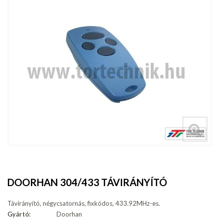
DOORHAN 304/433 TÁVIRÁNYÍTÓ
Távirányító, négycsatornás, fixkódos, 433.92MHz-es.
Gyártó:
Doorhan