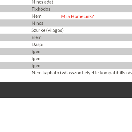
Nincs adat
Fixkódos
Nem
Mi a HomeLink?
Nincs
Szürke (világos)
Elem
Daspi
Igen
Igen
Igen
Nem kapható (válasszon helyette kompatibilis táv