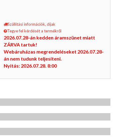
Szállítási információk, díjak
Tegye fel kérdését a termékről
2026.07.28-án kedden áramszünet miatt
ZÁRVA tartuk!
Webáruházas megrendeléseket 2026.07.28-
án nem tudunk teljesíteni.
Nyitás: 2026.07.28. 8:00