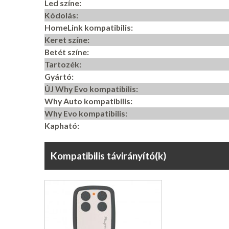
Led színe:
Kódolás:
HomeLink kompatibilis:
Keret színe:
Betét színe:
Tartozék:
Gyártó:
ÚJ Why Evo kompatibilis:
Why Auto kompatibilis:
Why Evo kompatibilis:
Kapható:
Kompatibilis távirányító(k)