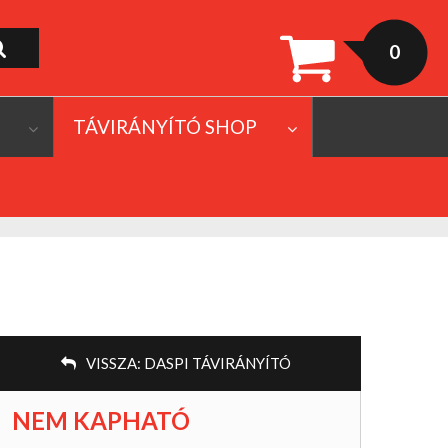
0
TÁVIRÁNYÍTÓ SHOP
VISSZA:
DASPI TÁVIRÁNYÍTÓ
NEM KAPHATÓ