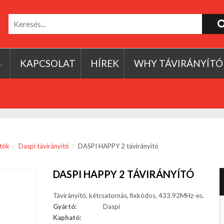
KAPCSOLAT
HÍREK
WHY TÁVIRÁNYÍTÓ
ítók
Daspi távirányító
DASPI HAPPY 2 távirányító
DASPI HAPPY 2 TÁVIRÁNYÍTÓ
Távirányító, kétcsatornás, fixkódos, 433.92MHz-es.
Gyártó:
Daspi
Kapható: