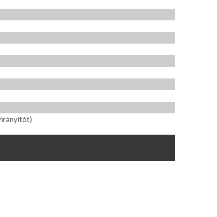
irányítót)