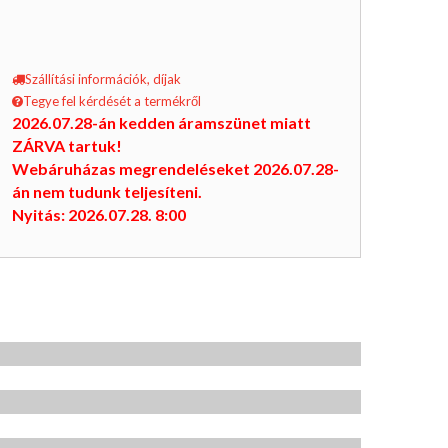
Szállítási információk, díjak
Tegye fel kérdését a termékről
2026.07.28-án kedden áramszünet miatt
ZÁRVA tartuk!
Webáruházas megrendeléseket 2026.07.28-
án nem tudunk teljesíteni.
Nyitás: 2026.07.28. 8:00