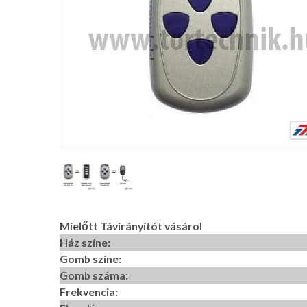
Mielőtt Távirányítót vásárol
Ház színe:
Gomb színe:
Gomb száma:
Frekvencia: