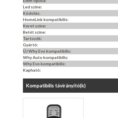
Elem típusa:
Led színe:
Kódolás:
HomeLink kompatibilis:
Keret színe:
Betét színe:
Tartozék:
Gyártó:
ÚJ Why Evo kompatibilis:
Why Auto kompatibilis:
Why Evo kompatibilis:
Kapható:
Kompatibilis távirányító(k)