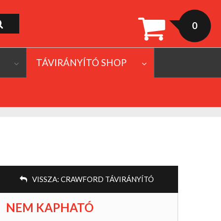
0
TÁVIRÁNYÍTÓ SHOP
VISSZA:
CRAWFORD TÁVIRÁNYÍTÓ
NEM KAPHATÓ