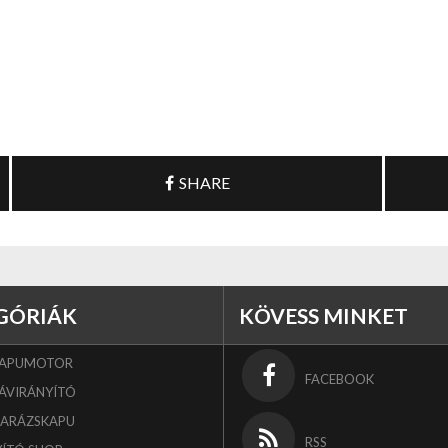
SHARE
GÓRIÁK
KÖVESS MINKET
KAPUMOTOR
FACEBOOK
ÁVIRÁNYÍTÓ
GARÁZSKAPU
RSS