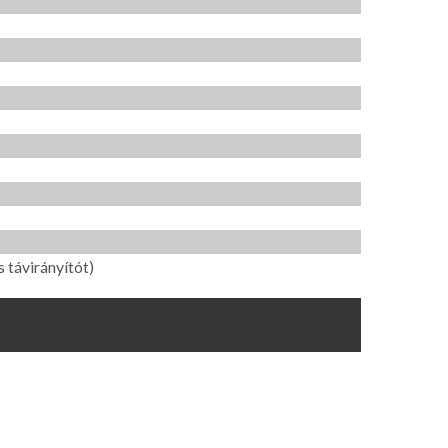
 távirányítót)