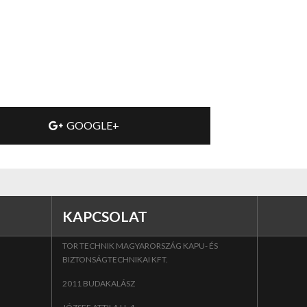
GOOGLE+
KAPCSOLAT
TOR TECHNIK MAGYARORSZÁG KAPU- ÉS
BIZTONSÁGTECHNIKAI KFT.
2011 BUDAKALÁSZ