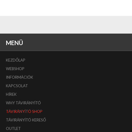
MENÜ
KEZDŐLAP
WEBSHOP
INFORMÁCIÓK
KAPCSOLAT
HÍREK
WHY TÁVIRÁNYÍTÓ
TÁVIRÁNYÍTÓ SHOP
TÁVIRÁNYÍTÓ KERESŐ
OUTLET