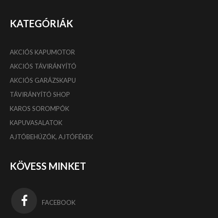
KATEGÓRIÁK
AKCIÓS KAPUMOTOR
AKCIÓS TÁVIRÁNYÍTÓ
AKCIÓS GARÁZSKAPU
TÁVIRÁNYÍTÓ SHOP
KAROS SOROMPÓK
KAPUVASALATOK
AJTÓBEHÚZÓK, AJTÓFÉKEK
KÖVESS MINKET
FACEBOOK