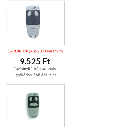
CARDIN TXQ486200 távirányító
9.525 Ft
Távirányító, kétcsatornás,
ugrókódos, 868.3MHz-es.