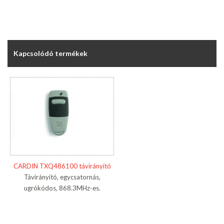
Kapcsolódó termékek
CARDIN TXQ486100 távirányító
Távirányító, egycsatornás,
ugrókódos, 868.3MHz-es.