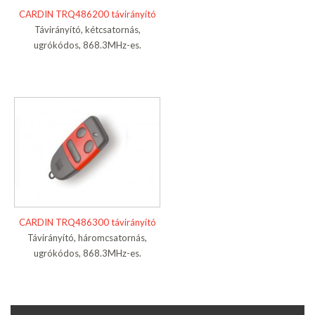
CARDIN TRQ486200 távirányító
Távirányító, kétcsatornás,
ugrókódos, 868.3MHz-es.
CARDIN TRQ486300 távirányító
Távirányító, háromcsatornás,
ugrókódos, 868.3MHz-es.