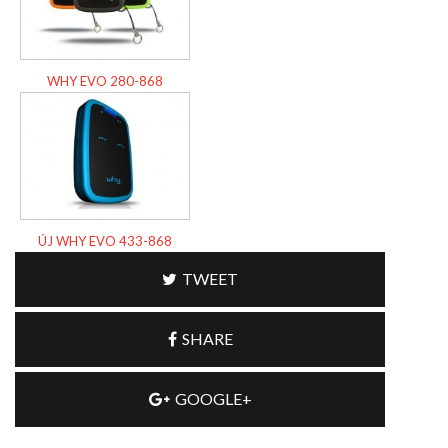
WHY EVO 280-868
ÚJ WHY EVO 433-868
TWEET
SHARE
GOOGLE+