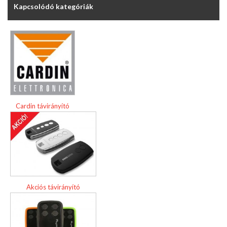
Kapcsolódó kategóriák
Cardin távirányító
Akciós távirányító