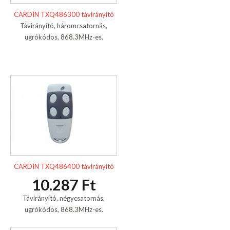
CARDIN TXQ486300 távirányító
Távirányító, háromcsatornás,
ugrókódos, 868.3MHz-es.
CARDIN TXQ486400 távirányító
10.287 Ft
Távirányító, négycsatornás,
ugrókódos, 868.3MHz-es.