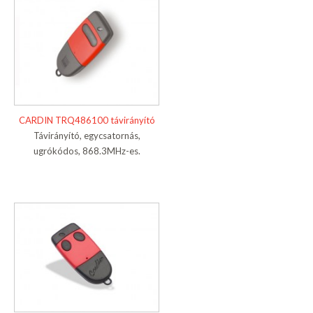
CARDIN TRQ486100 távirányító
Távirányító, egycsatornás,
ugrókódos, 868.3MHz-es.